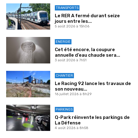
TRANSPORTS
Le RER A fermé durant seize
jours entre les...
5 août 2026 à 15h06
ENERGIE
Cet été encore, la coupure
annuelle d’eau chaude sera...
3 août 2026 à 7h51
CHANTIER
Le Racing 92 lance les travaux de
son nouveau...
16 juillet 2026 à 8h29
PARKINGS
Q-Park réinvente les parkings de
La Défense
4 août 2026 à 8h58