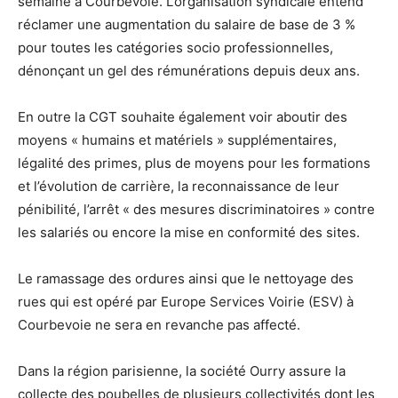
semaine à Courbevoie. L’organisation syndicale entend
réclamer une augmentation du salaire de base de 3 %
pour toutes les catégories socio professionnelles,
dénonçant un gel des rémunérations depuis deux ans.
En outre la CGT souhaite également voir aboutir des
moyens « humains et matériels » supplémentaires,
légalité des primes, plus de moyens pour les formations
et l’évolution de carrière, la reconnaissance de leur
pénibilité, l’arrêt « des mesures discriminatoires » contre
les salariés ou encore la mise en conformité des sites.
Le ramassage des ordures ainsi que le nettoyage des
rues qui est opéré par Europe Services Voirie (ESV) à
Courbevoie ne sera en revanche pas affecté.
Dans la région parisienne, la société Ourry assure la
collecte des poubelles de plusieurs collectivités dont les