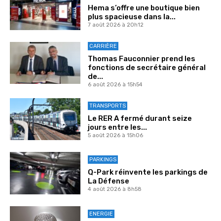
Hema s’offre une boutique bien
plus spacieuse dans la...
7 août 2026 à 20h12
CARRIÈRE
Thomas Fauconnier prend les
fonctions de secrétaire général
de...
6 août 2026 à 15h54
TRANSPORTS
Le RER A fermé durant seize
jours entre les...
5 août 2026 à 15h06
PARKINGS
Q-Park réinvente les parkings de
La Défense
4 août 2026 à 8h58
ENERGIE