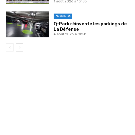
1 août 2026 à 13h58
PARKINGS
Q-Park réinvente les parkings de
La Défense
4 août 2026 à 8h58