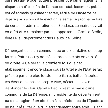
qui n’est autre que l’actuel président de l’aménageur. Si la
disparition d’ici la fin de l’année de l’établissement public
est désormais quasiment actée, l’édile de Nanterre ne
digère pas sa possible éviction la semaine prochaine lors
du conseil d’administration de l’Epadesa. Le maire devrait
en effet être remplacé par son opposante, Camille Bedin,
élue LR au département des Hauts-de-Seine
Dénonçant dans un communiqué une « tentative de coup
force » Patrick Jarry ne mâche pas ses mots envers l’élue
de droite. « Ce serait la première fois que cet
établissement encore placé sous la tutelle de l’Etat serait
présidé par une élue locale minoritaire, battue à toutes
les élections dans sa propre ville, déclare t-il avant
d’enfoncer le clou. Camille Bedin n’est ni maire d’une
commune de La Défense, ni présidente du département
ou de la région. Son élection à la présidence de l’Epadesa
ne peut résulter que d’un arrangement entre amis. Quand