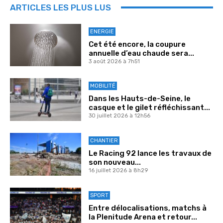
ARTICLES LES PLUS LUS
ENERGIE
Cet été encore, la coupure
annuelle d’eau chaude sera...
3 août 2026 à 7h51
MOBILITÉ
Dans les Hauts-de-Seine, le
casque et le gilet réfléchissant...
30 juillet 2026 à 12h56
CHANTIER
Le Racing 92 lance les travaux de
son nouveau...
16 juillet 2026 à 8h29
SPORT
Entre délocalisations, matchs à
la Plenitude Arena et retour...