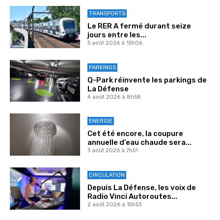
TRANSPORTS
Le RER A fermé durant seize
jours entre les...
5 août 2026 à 15h06
PARKINGS
Q-Park réinvente les parkings de
La Défense
4 août 2026 à 8h58
ENERGIE
Cet été encore, la coupure
annuelle d’eau chaude sera...
3 août 2026 à 7h51
CIRCULATION
Depuis La Défense, les voix de
Radio Vinci Autoroutes...
2 août 2026 à 15h53