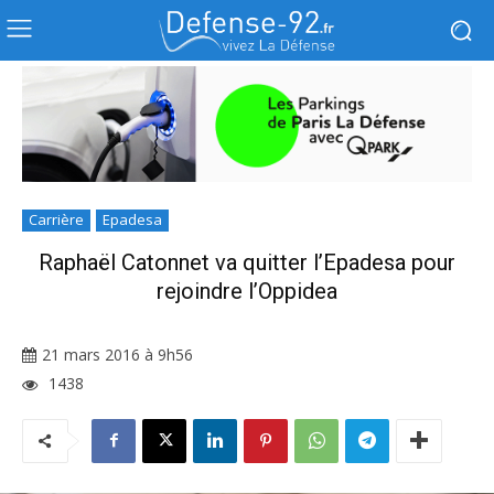
Carrière
Epadesa
Raphaël Catonnet va quitter l’Epadesa pour
rejoindre l’Oppidea
21 mars 2016 à 9h56
1438