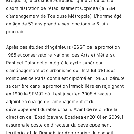
Broquere, le président-directeur général du conseil
d’administration de l’établissement Oppidea (la SEM
d’aménagement de Toulouse Métropole). L’homme âgé
de âgé de 53 ans prendra ses fonctions le 6 juin
prochain.
Après des études d’ingénieurs (ESGT de la promotion
1985 et conservatoire National des Arts et Métiers),
Raphaël Catonnet a intégré le cycle supérieur
d’aménagement et d’urbanisme de l’Institut d’Etudes
Politiques de Paris dont il est diplômé en 1986. Il débute
sa carrière dans la promotion immobilière en rejoignant
en 1990 la SEM92 où il est jusqu’en 2008 directeur
adjoint en charge de l’aménagement et du
développement durable urbain. Avant de rejoindre la
direction de l’Epad (devenu Epadesa en2010) en 2009, il
assurera le poste de directeur du développement
territorial et de l’immobilier d’entreprise du conseil