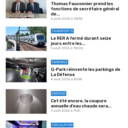
Thomas Fauconnier prend les
fonctions de secrétaire général
de...
6 août 2026 à 15h54
TRANSPORTS
Le RER A fermé durant seize
jours entre les...
5 août 2026 à 15h06
PARKINGS
Q-Park réinvente les parkings de
La Défense
4 août 2026 à 8h58
ENERGIE
Cet été encore, la coupure
annuelle d’eau chaude sera...
3 août 2026 à 7h51
CIRCULATION