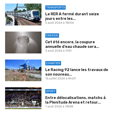
TRANSPORTS
Le RER A fermé durant seize
jours entre les...
5 août 2026 à 15h06
ENERGIE
Cet été encore, la coupure
annuelle d’eau chaude sera...
3 août 2026 à 7h51
CHANTIER
Le Racing 92 lance les travaux de
son nouveau...
16 juillet 2026 à 8h29
SPORT
Entre délocalisations, matchs à
la Plenitude Arena et retour...
1 août 2026 à 13h58