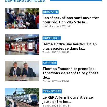
DERNIERS ARTICLES
BROCANTE
Les réservations sont ouvertes
pour l’édition 2026 de la...
8 août 2026 à 19h04
COMMERCES
Hema s’offre une boutique bien
plus spacieuse dans la...
7 août 2026 à 20h12
CARRIÈRE
Thomas Fauconnier prend les
fonctions de secrétaire général
de...
6 août 2026 à 15h54
TRANSPORTS
Le RER A fermé durant seize
jours entre les...
5 août 2026 à 15h06