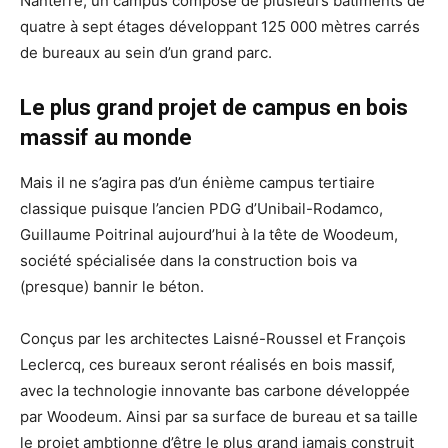
Nanterre, un campus composé de plusieurs bâtiments de
quatre à sept étages développant 125 000 mètres carrés
de bureaux au sein d’un grand parc.
Le plus grand projet de campus en bois
massif au monde
Mais il ne s’agira pas d’un énième campus tertiaire
classique puisque l’ancien PDG d’Unibail-Rodamco,
Guillaume Poitrinal aujourd’hui à la tête de Woodeum,
société spécialisée dans la construction bois va
(presque) bannir le béton.
Conçus par les architectes Laisné-Roussel et François
Leclercq, ces bureaux seront réalisés en bois massif,
avec la technologie innovante bas carbone développée
par Woodeum. Ainsi par sa surface de bureau et sa taille
le projet ambtionne d’être le plus grand jamais construit