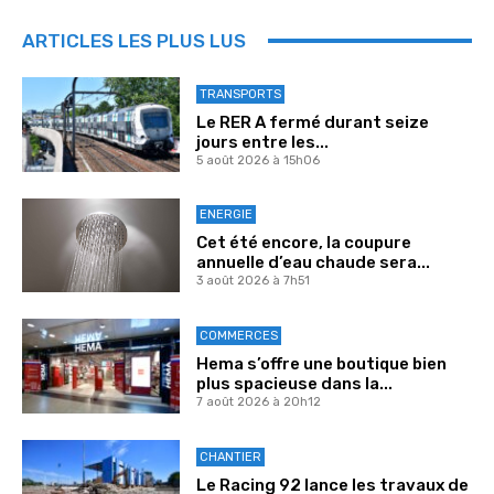
ARTICLES LES PLUS LUS
TRANSPORTS
Le RER A fermé durant seize
jours entre les...
5 août 2026 à 15h06
ENERGIE
Cet été encore, la coupure
annuelle d’eau chaude sera...
3 août 2026 à 7h51
COMMERCES
Hema s’offre une boutique bien
plus spacieuse dans la...
7 août 2026 à 20h12
CHANTIER
Le Racing 92 lance les travaux de