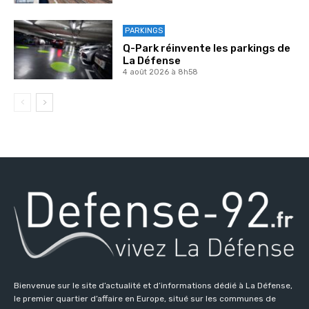
PARKINGS
Q-Park réinvente les parkings de
La Défense
4 août 2026 à 8h58
Bienvenue sur le site d’actualité et d’informations dédié à La Défense,
le premier quartier d’affaire en Europe, situé sur les communes de