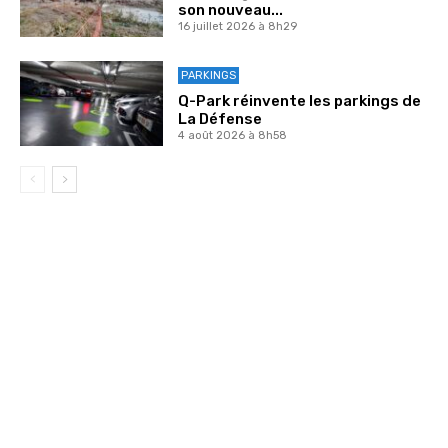
son nouveau...
16 juillet 2026 à 8h29
PARKINGS
Q-Park réinvente les parkings de
La Défense
4 août 2026 à 8h58