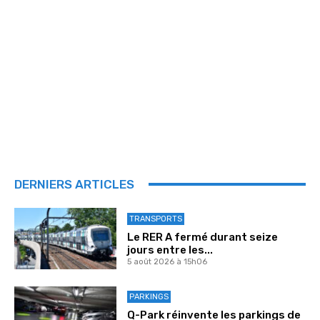
DERNIERS ARTICLES
TRANSPORTS
Le RER A fermé durant seize
jours entre les...
5 août 2026 à 15h06
PARKINGS
Q-Park réinvente les parkings de