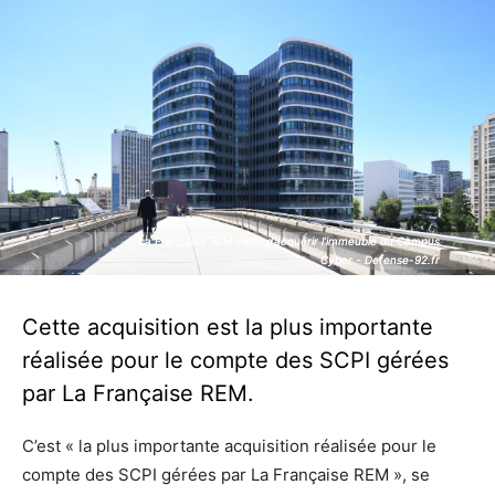
La Française REM vient d’acquérir l’immeuble du Campus
La Française REM vient d’acquérir l’immeuble du Campus
Cyber - Defense-92.fr
Cyber - Defense-92.fr
Cette acquisition est la plus importante
réalisée pour le compte des SCPI gérées
par La Française REM.
C’est « la plus importante acquisition réalisée pour le
compte des SCPI gérées par La Française REM », se