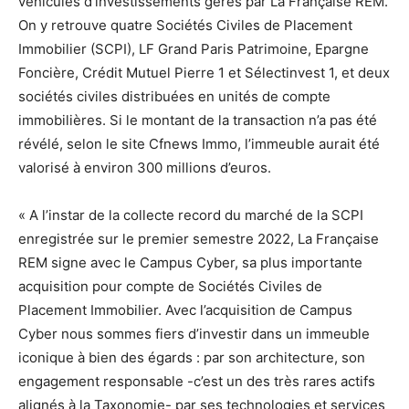
véhicules d’investissements gérés par La Française REM.
On y retrouve quatre Sociétés Civiles de Placement
Immobilier (SCPI), LF Grand Paris Patrimoine, Epargne
Foncière, Crédit Mutuel Pierre 1 et Sélectinvest 1, et deux
sociétés civiles distribuées en unités de compte
immobilières. Si le montant de la transaction n’a pas été
révélé, selon le site Cfnews Immo, l’immeuble aurait été
valorisé à environ 300 millions d’euros.
« A l’instar de la collecte record du marché de la SCPI
enregistrée sur le premier semestre 2022, La Française
REM signe avec le Campus Cyber, sa plus importante
acquisition pour compte de Sociétés Civiles de
Placement Immobilier. Avec l’acquisition de Campus
Cyber nous sommes fiers d’investir dans un immeuble
iconique à bien des égards : par son architecture, son
engagement responsable -c’est un des très rares actifs
alignés à la Taxonomie- par ses technologies et services