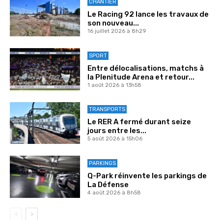
CHANTIER
Le Racing 92 lance les travaux de
son nouveau...
16 juillet 2026 à 8h29
SPORT
Entre délocalisations, matchs à
la Plenitude Arena et retour...
1 août 2026 à 13h58
TRANSPORTS
Le RER A fermé durant seize
jours entre les...
5 août 2026 à 15h06
PARKINGS
Q-Park réinvente les parkings de
La Défense
4 août 2026 à 8h58