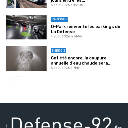
jours entre les...
5 août 2026 à 15h06
PARKINGS
Q-Park réinvente les parkings de
La Défense
4 août 2026 à 8h58
ENERGIE
Cet été encore, la coupure
annuelle d’eau chaude sera...
3 août 2026 à 7h51