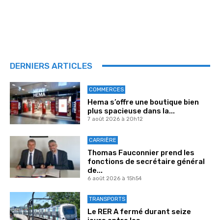
DERNIERS ARTICLES
COMMERCES
Hema s’offre une boutique bien
plus spacieuse dans la...
7 août 2026 à 20h12
CARRIÈRE
Thomas Fauconnier prend les
fonctions de secrétaire général
de...
6 août 2026 à 15h54
TRANSPORTS
Le RER A fermé durant seize