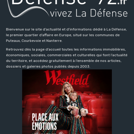
Bienvenue sur le site d’actualité et d’informations dédié à La Défense,
le premier quartier d’affaire en Europe, situé sur les communes de
Puteaux, Courbevoie et Nanterre.
Retrouvez dès la page d’accueil toutes les informations immobilières,
économiques, sociales, commerciales et culturelles qui font l’actualité
du territoire, et accédez gratuitement à l’ensemble de nos articles,
dossiers et galeries photos publiés depuis 2003.