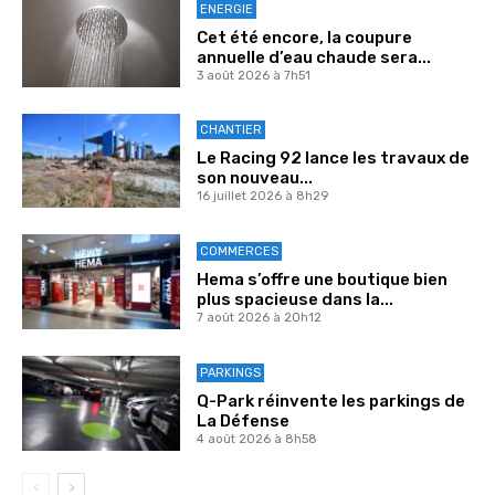
ENERGIE
Cet été encore, la coupure
annuelle d’eau chaude sera...
3 août 2026 à 7h51
CHANTIER
Le Racing 92 lance les travaux de
son nouveau...
16 juillet 2026 à 8h29
COMMERCES
Hema s’offre une boutique bien
plus spacieuse dans la...
7 août 2026 à 20h12
PARKINGS
Q-Park réinvente les parkings de
La Défense
4 août 2026 à 8h58