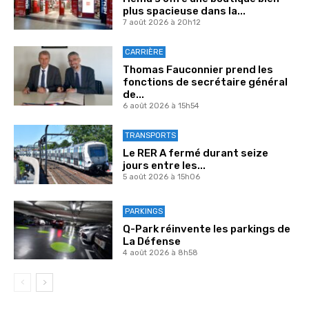
plus spacieuse dans la...
7 août 2026 à 20h12
CARRIÈRE
Thomas Fauconnier prend les
fonctions de secrétaire général
de...
6 août 2026 à 15h54
TRANSPORTS
Le RER A fermé durant seize
jours entre les...
5 août 2026 à 15h06
PARKINGS
Q-Park réinvente les parkings de
La Défense
4 août 2026 à 8h58