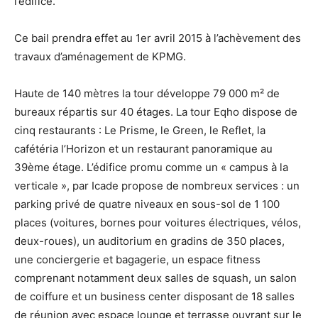
l’édifice.
Ce bail prendra effet au 1er avril 2015 à l’achèvement des
travaux d’aménagement de KPMG.
Haute de 140 mètres la tour développe 79 000 m² de
bureaux répartis sur 40 étages. La tour Eqho dispose de
cinq restaurants : Le Prisme, le Green, le Reflet, la
cafétéria l’Horizon et un restaurant panoramique au
39ème étage. L’édifice promu comme un « campus à la
verticale », par Icade propose de nombreux services : un
parking privé de quatre niveaux en sous-sol de 1 100
places (voitures, bornes pour voitures électriques, vélos,
deux-roues), un auditorium en gradins de 350 places,
une conciergerie et bagagerie, un espace fitness
comprenant notamment deux salles de squash, un salon
de coiffure et un business center disposant de 18 salles
de réunion avec espace lounge et terrasse ouvrant sur le