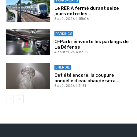
TRANSPORTS
Le RER A fermé durant seize
jours entre les...
5 août 2026 à 15h06
PARKINGS
Q-Park réinvente les parkings de
La Défense
4 août 2026 à 8h58
ENERGIE
Cet été encore, la coupure
annuelle d’eau chaude sera...
3 août 2026 à 7h51