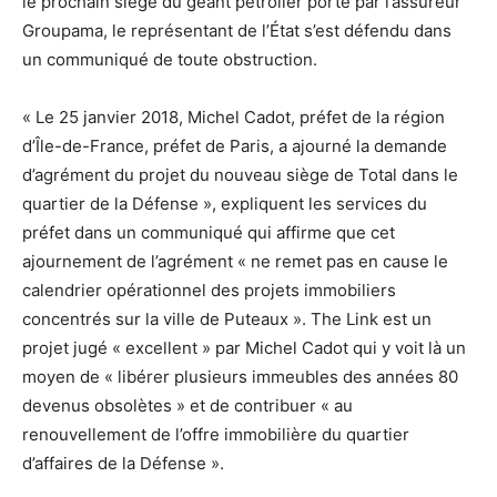
le prochain siège du géant pétrolier porté par l’assureur
Groupama, le représentant de l’État s’est défendu dans
un communiqué de toute obstruction.
« Le 25 janvier 2018, Michel Cadot, préfet de la région
d’Île-de-France, préfet de Paris, a ajourné la demande
d’agrément du projet du nouveau siège de Total dans le
quartier de la Défense », expliquent les services du
préfet dans un communiqué qui affirme que cet
ajournement de l’agrément « ne remet pas en cause le
calendrier opérationnel des projets immobiliers
concentrés sur la ville de Puteaux ». The Link est un
projet jugé « excellent » par Michel Cadot qui y voit là un
moyen de « libérer plusieurs immeubles des années 80
devenus obsolètes » et de contribuer « au
renouvellement de l’offre immobilière du quartier
d’affaires de la Défense ».