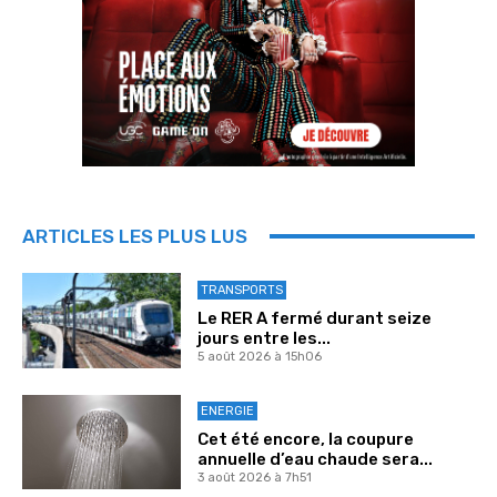
ARTICLES LES PLUS LUS
TRANSPORTS
Le RER A fermé durant seize
jours entre les...
5 août 2026 à 15h06
ENERGIE
Cet été encore, la coupure
annuelle d’eau chaude sera...
3 août 2026 à 7h51