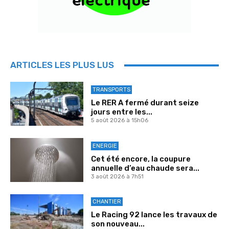
ARTICLES LES PLUS LUS
TRANSPORTS
Le RER A fermé durant seize
jours entre les...
5 août 2026 à 15h06
ENERGIE
Cet été encore, la coupure
annuelle d’eau chaude sera...
3 août 2026 à 7h51
CHANTIER
Le Racing 92 lance les travaux de
son nouveau...