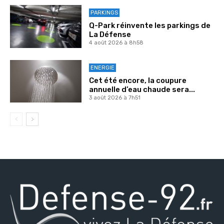
PARKINGS
Q-Park réinvente les parkings de
La Défense
4 août 2026 à 8h58
ENERGIE
Cet été encore, la coupure
annuelle d’eau chaude sera...
3 août 2026 à 7h51