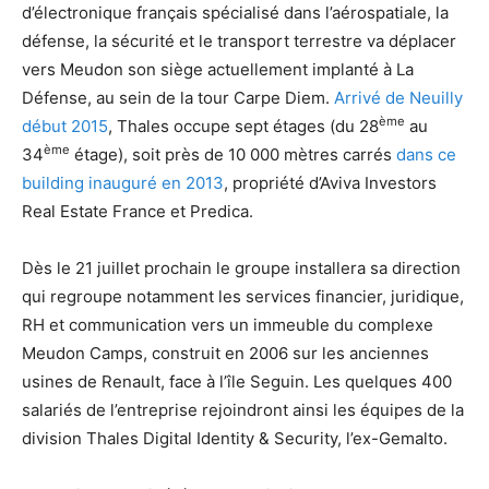
d’électronique français spécialisé dans l’aérospatiale, la
défense, la sécurité et le transport terrestre va déplacer
vers Meudon son siège actuellement implanté à La
Défense, au sein de la tour Carpe Diem.
Arrivé de Neuilly
ème
début 2015
, Thales occupe sept étages (du 28
au
ème
34
étage), soit près de 10 000 mètres carrés
dans ce
building inauguré en 2013
, propriété d’Aviva Investors
Real Estate France et Predica.
Dès le 21 juillet prochain le groupe installera sa direction
qui regroupe notamment les services financier, juridique,
RH et communication vers un immeuble du complexe
Meudon Camps, construit en 2006 sur les anciennes
usines de Renault, face à l’île Seguin. Les quelques 400
salariés de l’entreprise rejoindront ainsi les équipes de la
division Thales Digital Identity & Security, l’ex-Gemalto.