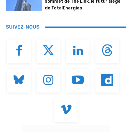
sommet de The Link, le futur siège
de TotalEnergies
SUIVEZ-NOUS