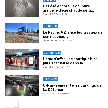
Cet été encore, la coupure
annuelle d’eau chaude sera...
3 août 2026 à 7h51
CHANTIER
Le Racing 92 lance les travaux de
son nouveau...
16 juillet 2026 à 8h29
COMMERCES
Hema s’offre une boutique bien
plus spacieuse dans la...
7 août 2026 à 20h12
PARKINGS
Q-Park réinvente les parkings de
La Défense
4 août 2026 à 8h58