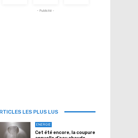
- Publicité -
RTICLES LES PLUS LUS
ENERGIE
Cet été encore, la coupure
annuelle d’eau chaude