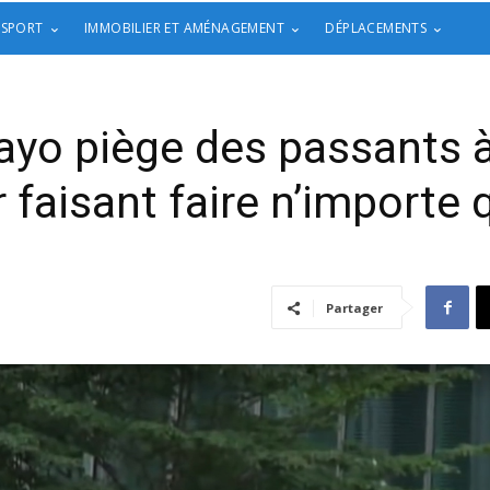
 SPORT
IMMOBILIER ET AMÉNAGEMENT
DÉPLACEMENTS
yo piège des passants à
r faisant faire n’importe 
Partager