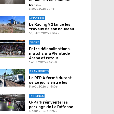
sera...
3 août 2026 à 7h51
CHANTIER
Le Racing 92 lance les
travaux de son nouveau...
16 juillet 2026 à 8h29
SPORT
Entre délocalisations,
matchs à la Plenitude
Arena et retour...
1 août 2026 à 13h58
TRANSPORTS
Le RER A fermé durant
seize jours entre les...
5 août 2026 à 15h06
PARKINGS
Q-Park réinvente les
parkings de La Défense
4 août 2026 à 8h58