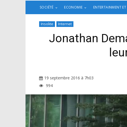
SOCIÉTÉ
ECONOMIE
ENTERTAINMENT ET
Insolite
Internet
Jonathan Dema
leu
19 septembre 2016 à 7h03
994