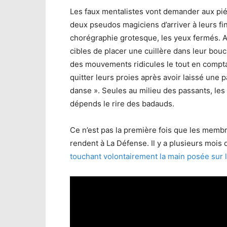
Les faux mentalistes vont demander aux pié
deux pseudos magiciens d’arriver à leurs fi
chorégraphie grotesque, les yeux fermés. 
cibles de placer une cuillère dans leur bou
des mouvements ridicules le tout en compta
quitter leurs proies après avoir laissé une p
danse ». Seules au milieu des passants, les
dépends le rire des badauds.
Ce n’est pas la première fois que les membr
rendent à La Défense. Il y a plusieurs mois 
touchant volontairement la main posée sur 