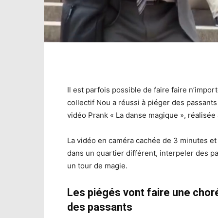
Il est parfois possible de faire faire n’im
collectif Nou a réussi à piéger des passant
vidéo Prank « La danse magique », réalisée a
La vidéo en caméra cachée de 3 minutes et
dans un quartier différent, interpeler des
un tour de magie.
Les piégés vont faire une chor
des passants