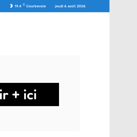
C
jeudi 6 août 2026
19.4
Courbevoie