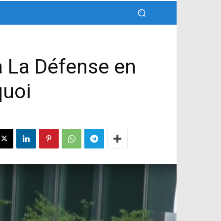
 La Défense en
quoi