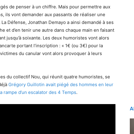
gés de penser à un chiffre. Mais pour permettre aux
ns, ils vont demander aux passants de réaliser une
A La Défense, Jonathan Demayo a ainsi demandé à ses
che et d’en tenir une autre dans chaque main en faisant
nt jusqu’à soixante. Les deux humoristes vont alors
ancarte portant l’inscription : « 1€ (ou 3€) pour la
 victimes du canular vont alors provoquer à leurs
es du collectif Nou, qui réunit quatre humoristes, se
déjà
Grégory Guillotin avait piégé des hommes en leur
la rampe d’un escalator des 4 Temps
.
A