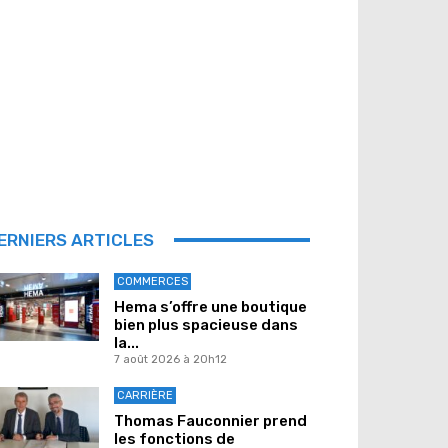
ERNIERS ARTICLES
COMMERCES
Hema s’offre une boutique
bien plus spacieuse dans
la...
7 août 2026 à 20h12
CARRIÈRE
Thomas Fauconnier prend
les fonctions de