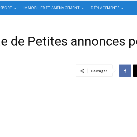
 SPORT
IMMOBILIER ET AMÉNAGEMENT
DÉPLACEMENTS
te de Petites annonces p
Partager