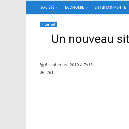
SOCIÉTÉ
ECONOMIE
ENTERTAINMENT ET
Internet
Un nouveau si
6 septembre 2010 à 7h13
761