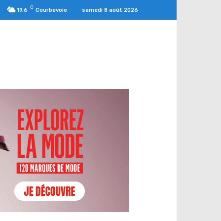
C
samedi 8 août 2026
19.6
Courbevoie