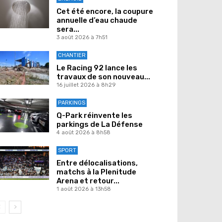
Cet été encore, la coupure
annuelle d’eau chaude
sera...
3 août 2026 à 7h51
CHANTIER
Le Racing 92 lance les
travaux de son nouveau...
16 juillet 2026 à 8h29
PARKINGS
Q-Park réinvente les
parkings de La Défense
4 août 2026 à 8h58
SPORT
Entre délocalisations,
matchs à la Plenitude
Arena et retour...
1 août 2026 à 13h58