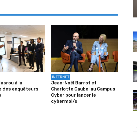
INTERNET
asrou à la
Jean-Noël Barrot et
e des enquêteurs
Charlotte Caubel au Campus
s
Cyber pour lancer le
cybermoi/s