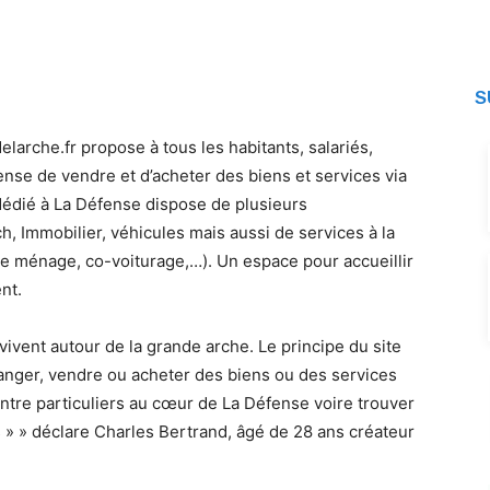
S
elarche.fr propose à tous les habitants, salariés,
ense de vendre et d’acheter des biens et services via
dédié à La Défense dispose de plusieurs
ch, Immobilier, véhicules mais aussi de services à la
e ménage, co-voiturage,…). Un espace pour accueillir
nt.
vivent autour de la grande arche. Le principe du site
hanger, vendre ou acheter des biens ou des services
entre particuliers au cœur de La Défense voire trouver
 » » déclare Charles Bertrand, âgé de 28 ans créateur