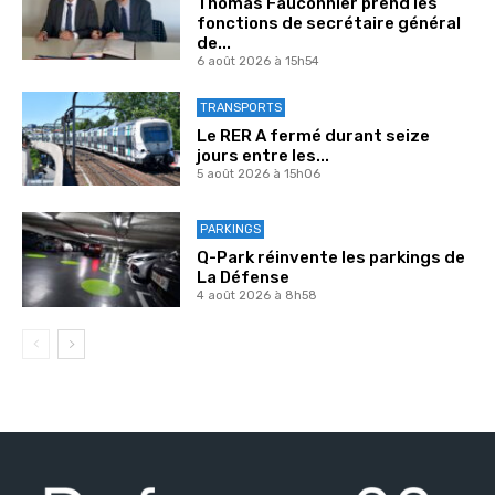
Thomas Fauconnier prend les
fonctions de secrétaire général
de...
6 août 2026 à 15h54
TRANSPORTS
Le RER A fermé durant seize
jours entre les...
5 août 2026 à 15h06
PARKINGS
Q-Park réinvente les parkings de
La Défense
4 août 2026 à 8h58