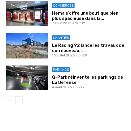
COMMERCES
Hema s’offre une boutique bien
plus spacieuse dans la...
7 août 2026 à 20h12
CHANTIER
Le Racing 92 lance les travaux de
son nouveau...
16 juillet 2026 à 8h29
PARKINGS
Q-Park réinvente les parkings de
La Défense
4 août 2026 à 8h58