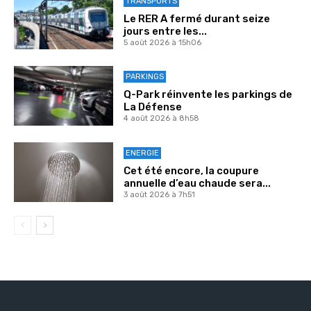
TRANSPORTS
Le RER A fermé durant seize
jours entre les...
5 août 2026 à 15h06
PARKINGS
Q-Park réinvente les parkings de
La Défense
4 août 2026 à 8h58
ENERGIE
Cet été encore, la coupure
annuelle d’eau chaude sera...
3 août 2026 à 7h51