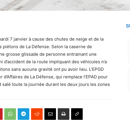
S
ardi 7 janvier à cause des chutes de neige et de la
s piétons de La Défense. Selon la caserne de
ne grosse glissade de personne entrainant une
ni d’accident de la route impliquant des véhicules n’a
tons sans aucune gravité ont pu avoir lieu. L’EPGD
r d’Affaires de La Défense, qui remplace l’EPAD pour
t salé toute la journée durant les deux jours les zones