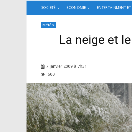
SOCIÉTÉ
ECONOMIE
ENTERTAINMENT ET
Météo
La neige et l
7 janvier 2009 à 7h31
600