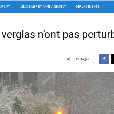
 SPORT
IMMOBILIER ET AMÉNAGEMENT
DÉPLACEMENTS
e verglas n’ont pas pertu
Partager