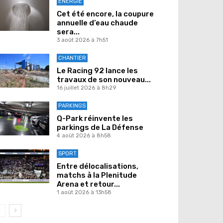
ENERGIE
Cet été encore, la coupure
annuelle d’eau chaude
sera...
3 août 2026 à 7h51
CHANTIER
Le Racing 92 lance les
travaux de son nouveau...
16 juillet 2026 à 8h29
PARKINGS
Q-Park réinvente les
parkings de La Défense
4 août 2026 à 8h58
SPORT
Entre délocalisations,
matchs à la Plenitude
Arena et retour...
1 août 2026 à 13h58