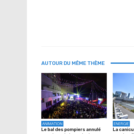
AUTOUR DU MÊME THÈME
ANIMATION
ENERGIE
Le bal des pompiers annulé
La canicu