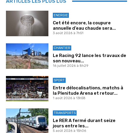
ARTICLES LES PLUS LUS
ENERGIE
Cet été encore, la coupure
annuelle d’eau chaude sera...
3 août 2026 à 7h51
CHANTIER
Le Racing 92 lance les travaux de
son nouveau...
16 juillet 2026 à 8h29
SPORT
Entre délocalisations, matchs à
la Plenitude Arena et retour...
1 août 2026 à 13h58
TRANSPORTS
Le RER A fermé durant seize
jours entre les...
5 août 2026 à 15h06