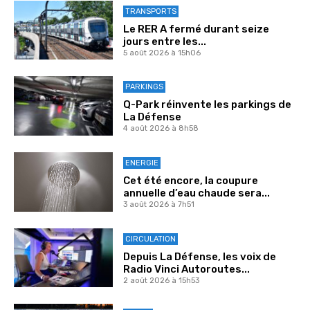
TRANSPORTS
Le RER A fermé durant seize
jours entre les...
5 août 2026 à 15h06
PARKINGS
Q-Park réinvente les parkings de
La Défense
4 août 2026 à 8h58
ENERGIE
Cet été encore, la coupure
annuelle d’eau chaude sera...
3 août 2026 à 7h51
CIRCULATION
Depuis La Défense, les voix de
Radio Vinci Autoroutes...
2 août 2026 à 15h53