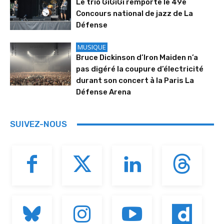
Le trio GiGiGi remporte le 49e
Concours national de jazz de La
Défense
MUSIQUE
Bruce Dickinson d’Iron Maiden n’a
pas digéré la coupure d’électricité
durant son concert à la Paris La
Défense Arena
SUIVEZ-NOUS