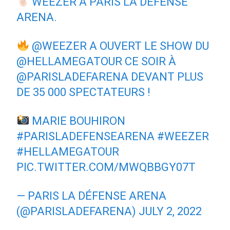
WEEZER À PARIS LA DÉFENSE
ARENA.
@WEEZER
A OUVERT LE SHOW DU
@HELLAMEGATOUR
CE SOIR À
@PARISLADEFARENA
DEVANT PLUS
DE 35 000 SPECTATEURS !
MARIE BOUHIRON
#PARISLADEFENSEARENA
#WEEZER
#HELLAMEGATOUR
PIC.TWITTER.COM/MWQBBGY07T
— PARIS LA DÉFENSE ARENA
(@PARISLADEFARENA)
JULY 2, 2022