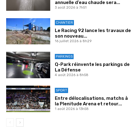
annuelle d’eau chaude sera...
3 août 2026 à 7h51
CHANTIER
Le Racing 92 lance les travaux de
son nouveau...
16 juillet 2026 à 8h29
PARKINGS
Q-Park réinvente les parkings de
La Défense
4 août 2026 à 8h58
SPORT
Entre délocalisations, matchs à
la Plenitude Arena et retour...
1 août 2026 à 13h58