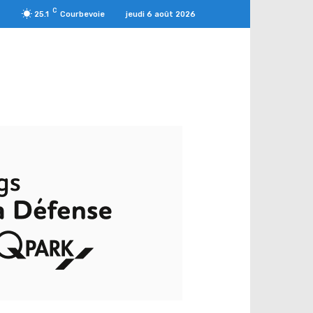
C
jeudi 6 août 2026
25.1
Courbevoie