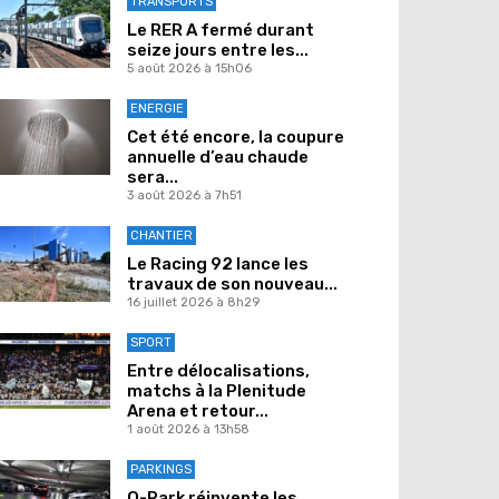
TRANSPORTS
Le RER A fermé durant
seize jours entre les...
5 août 2026 à 15h06
ENERGIE
Cet été encore, la coupure
annuelle d’eau chaude
sera...
3 août 2026 à 7h51
CHANTIER
Le Racing 92 lance les
travaux de son nouveau...
16 juillet 2026 à 8h29
SPORT
Entre délocalisations,
matchs à la Plenitude
Arena et retour...
1 août 2026 à 13h58
PARKINGS
Q-Park réinvente les