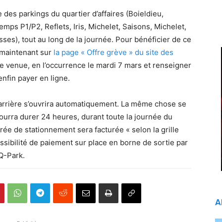
 des parkings du quartier d’affaires (Boieldieu,
mps P1/P2, Reflets, Iris, Michelet, Saisons, Michelet,
ses), tout au long de la journée. Pour bénéficier de ce
s maintenant sur
la page « Offre grève » du site des
 de venue, en l’occurrence le mardi 7 mars et renseigner
nfin payer en ligne.
 barrière s’ouvrira automatiquement. La même chose se
ourra durer 24 heures, durant toute la journée du
ée de stationnement sera facturée « selon la grille
ossibilité de paiement sur place en borne de sortie par
 Q-Park.
A