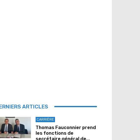
ERNIERS ARTICLES
CARRIÈRE
Thomas Fauconnier prend
les fonctions de
secrétaire général de...