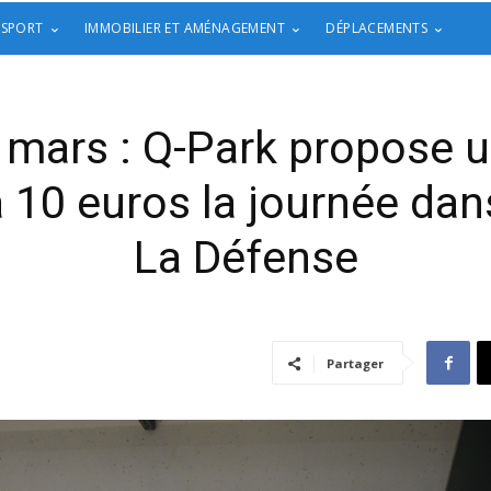
 SPORT
IMMOBILIER ET AMÉNAGEMENT
DÉPLACEMENTS
 mars : Q-Park propose u
10 euros la journée dan
La Défense
Partager