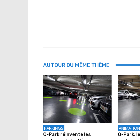
AUTOUR DU MÊME THÈME
PARKINGS
ANIMATION
Q-Park réinvente les
Q-Park, l