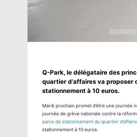
Q-Park, le délégataire des prin
quartier d’affaires va proposer 
stationnement à 10 euros.
Mardi prochain promet d’être une journée n
journée de grève nationale contre la réform
parcs de stationnement du quartier d’affair
stationnement à 10 euros.