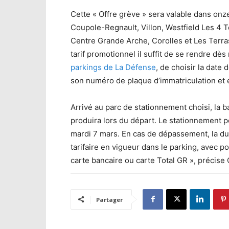
Cette « Offre grève » sera valable dans onze
Coupole-Regnault, Villon, Westfield Les 4 Te
Centre Grande Arche, Corolles et Les Terras
tarif promotionnel il suffit de se rendre dè
parkings de La Défense
, de choisir la date
son numéro de plaque d’immatriculation et e
Arrivé au parc de stationnement choisi, la
produira lors du départ. Le stationnement p
mardi 7 mars. En cas de dépassement, la dur
tarifaire en vigueur dans le parking, avec p
carte bancaire ou carte Total GR », précise
Partager