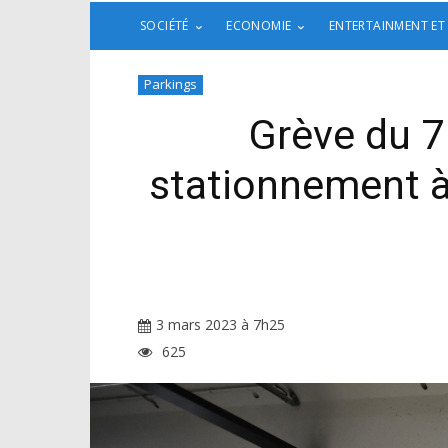
SOCIÉTÉ
ECONOMIE
ENTERTAINMENT ET
Parkings
Grève du 7
stationnement à 
3 mars 2023 à 7h25
625