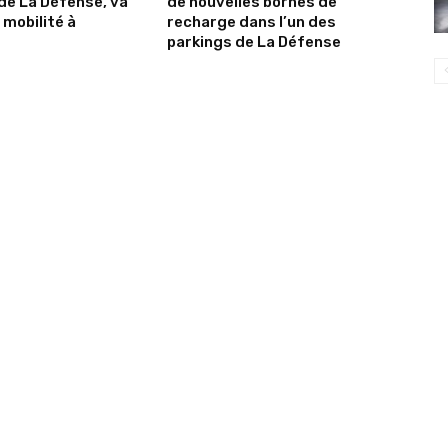
de La Défense, va
de nouvelles bornes de
 mobilité à
recharge dans l’un des
parkings de La Défense