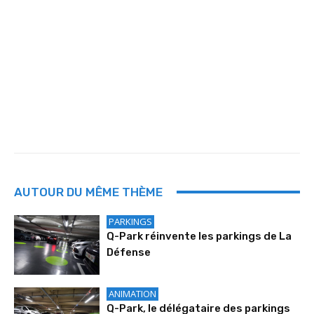
AUTOUR DU MÊME THÈME
PARKINGS
Q-Park réinvente les parkings de La
Défense
ANIMATION
Q-Park, le délégataire des parkings