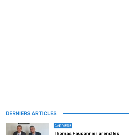
DERNIERS ARTICLES
CARRIÈRE
Thomas Fauconnier prend les