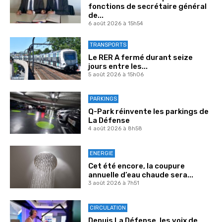
fonctions de secrétaire général
de...
6 août 2026 à 15h54
TRANSPORTS
Le RER A fermé durant seize
jours entre les...
5 août 2026 à 15h06
PARKINGS
Q-Park réinvente les parkings de
La Défense
4 août 2026 à 8h58
ENERGIE
Cet été encore, la coupure
annuelle d’eau chaude sera...
3 août 2026 à 7h51
CIRCULATION
Depuis La Défense, les voix de