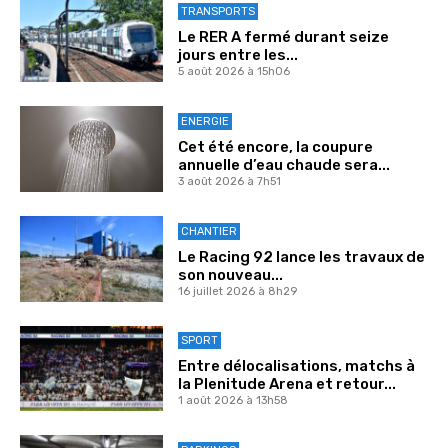
TRANSPORTS
Le RER A fermé durant seize
jours entre les...
5 août 2026 à 15h06
ENERGIE
Cet été encore, la coupure
annuelle d’eau chaude sera...
3 août 2026 à 7h51
CHANTIER
Le Racing 92 lance les travaux de
son nouveau...
16 juillet 2026 à 8h29
SPORT
Entre délocalisations, matchs à
la Plenitude Arena et retour...
1 août 2026 à 13h58