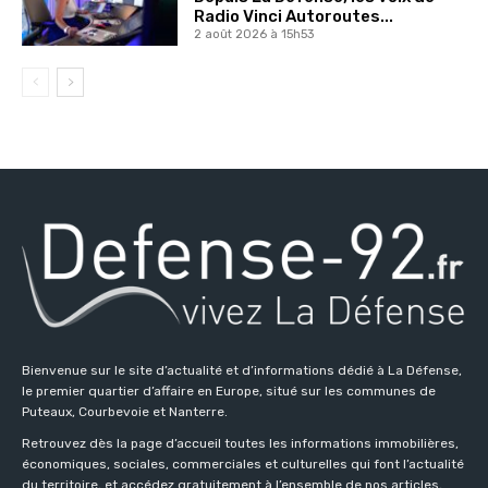
Radio Vinci Autoroutes...
2 août 2026 à 15h53
Bienvenue sur le site d’actualité et d’informations dédié à La Défense,
le premier quartier d’affaire en Europe, situé sur les communes de
Puteaux, Courbevoie et Nanterre.
Retrouvez dès la page d’accueil toutes les informations immobilières,
économiques, sociales, commerciales et culturelles qui font l’actualité
du territoire, et accédez gratuitement à l’ensemble de nos articles,