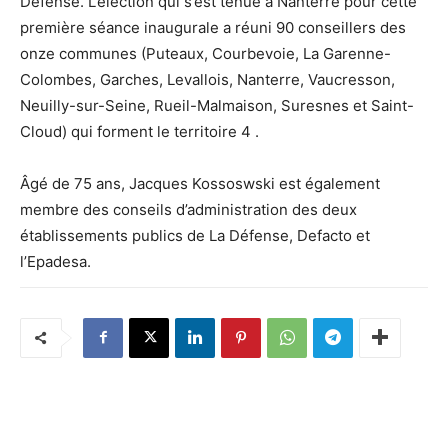
Défense. L’élection qui s’est tenue à Nanterre pour cette
première séance inaugurale a réuni 90 conseillers des
onze communes (Puteaux, Courbevoie, La Garenne-
Colombes, Garches, Levallois, Nanterre, Vaucresson,
Neuilly-sur-Seine, Rueil-Malmaison, Suresnes et Saint-
Cloud) qui forment le territoire 4 .
Âgé de 75 ans, Jacques Kossoswski est également
membre des conseils d’administration des deux
établissements publics de La Défense, Defacto et
l’Epadesa.