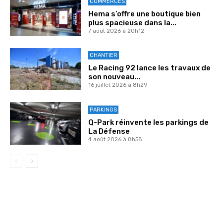
COMMERCES
Hema s’offre une boutique bien
plus spacieuse dans la...
7 août 2026 à 20h12
CHANTIER
Le Racing 92 lance les travaux de
son nouveau...
16 juillet 2026 à 8h29
PARKINGS
Q-Park réinvente les parkings de
La Défense
4 août 2026 à 8h58