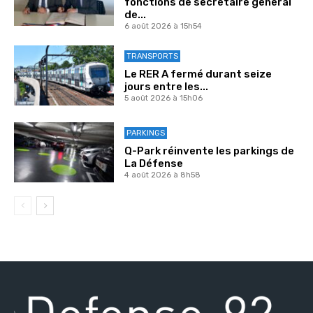
fonctions de secrétaire général
de...
6 août 2026 à 15h54
TRANSPORTS
Le RER A fermé durant seize
jours entre les...
5 août 2026 à 15h06
PARKINGS
Q-Park réinvente les parkings de
La Défense
4 août 2026 à 8h58