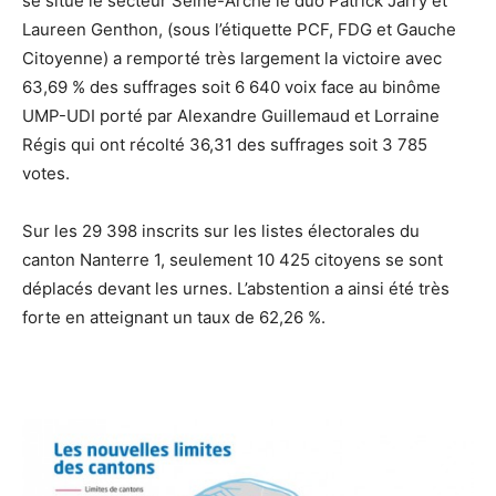
se situe le secteur Seine-Arche le duo Patrick Jarry et
Laureen Genthon, (sous l’étiquette PCF, FDG et Gauche
Citoyenne) a remporté très largement la victoire avec
63,69 % des suffrages soit 6 640 voix face au binôme
UMP-UDI porté par Alexandre Guillemaud et Lorraine
Régis qui ont récolté 36,31 des suffrages soit 3 785
votes.
Sur les 29 398 inscrits sur les listes électorales du
canton Nanterre 1, seulement 10 425 citoyens se sont
déplacés devant les urnes. L’abstention a ainsi été très
forte en atteignant un taux de 62,26 %.