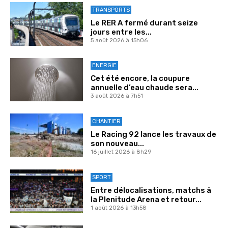
TRANSPORTS
Le RER A fermé durant seize
jours entre les...
5 août 2026 à 15h06
ENERGIE
Cet été encore, la coupure
annuelle d’eau chaude sera...
3 août 2026 à 7h51
CHANTIER
Le Racing 92 lance les travaux de
son nouveau...
16 juillet 2026 à 8h29
SPORT
Entre délocalisations, matchs à
la Plenitude Arena et retour...
1 août 2026 à 13h58