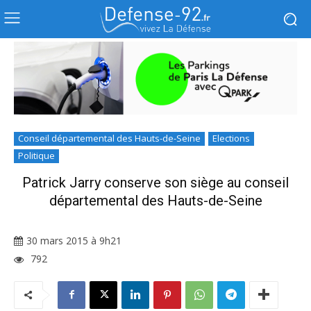
Conseil départemental des Hauts-de-Seine
Elections
Politique
Patrick Jarry conserve son siège au conseil
départemental des Hauts-de-Seine
30 mars 2015 à 9h21
792