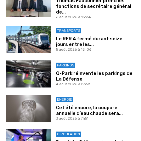
Thomas Fauconnier prend les
fonctions de secrétaire général
de...
6 août 2026 à 15h54
TRANSPORTS
Le RER A fermé durant seize
jours entre les...
5 août 2026 à 15h06
PARKINGS
Q-Park réinvente les parkings de
La Défense
4 août 2026 à 8h58
ENERGIE
Cet été encore, la coupure
annuelle d’eau chaude sera...
3 août 2026 à 7h51
CIRCULATION