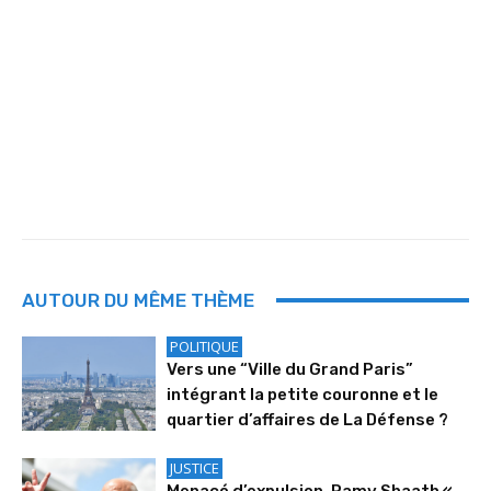
AUTOUR DU MÊME THÈME
POLITIQUE
Vers une “Ville du Grand Paris”
intégrant la petite couronne et le
quartier d’affaires de La Défense ?
JUSTICE
Menacé d’expulsion, Ramy Shaath «