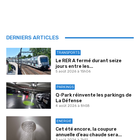
DERNIERS ARTICLES
TRANSPORTS
Le RER A fermé durant seize
jours entre les...
5 août 2026 à 15h06
PARKINGS
Q-Park réinvente les parkings de
La Défense
4 août 2026 à 8h58
ENERGIE
Cet été encore, la coupure
annuelle d’eau chaude sera...
3 août 2026 à 7h51