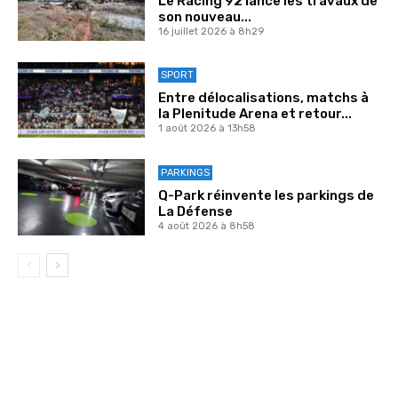
Le Racing 92 lance les travaux de
son nouveau...
16 juillet 2026 à 8h29
SPORT
Entre délocalisations, matchs à
la Plenitude Arena et retour...
1 août 2026 à 13h58
PARKINGS
Q-Park réinvente les parkings de
La Défense
4 août 2026 à 8h58