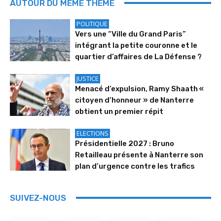
AUTOUR DU MÊME THÈME
POLITIQUE
Vers une “Ville du Grand Paris”
intégrant la petite couronne et le
quartier d’affaires de La Défense ?
JUSTICE
Menacé d’expulsion, Ramy Shaath «
citoyen d’honneur » de Nanterre
obtient un premier répit
ELECTIONS
Présidentielle 2027 : Bruno
Retailleau présente à Nanterre son
plan d’urgence contre les trafics
SUIVEZ-NOUS