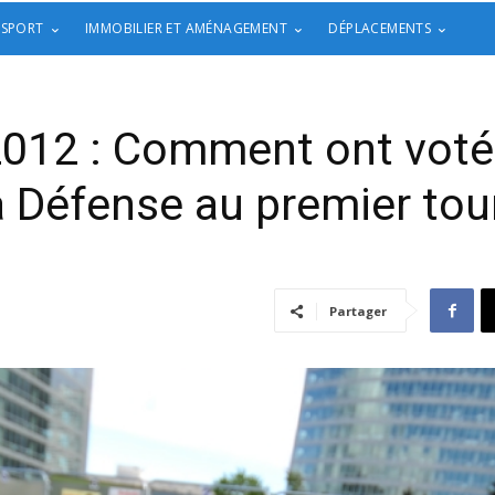
 SPORT
IMMOBILIER ET AMÉNAGEMENT
DÉPLACEMENTS
2012 : Comment ont voté
 Défense au premier tou
Partager