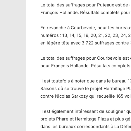
Le total des suffrages pour Puteaux est de 
François Hollande. Résultats complets pour 
En revanche à Courbevoie, pour les bureaux
numéros : 13, 14, 15, 19, 20, 21, 22, 23, 24, 
en légère tête avec 3 722 suffrages contre
Le total des suffrages pour Courbevoie est d
pour François Hollande. Résultats complets
Il est toutefois à noter que dans le bureau
Saisons où se trouve le projet Hermitage Pl
contre Nicolas Sarkozy qui recueille 165 voi
Il est également intéressant de souligner q
projets Phare et Hermitage Plaza et plus g
dans les bureaux correspondants à La Défen