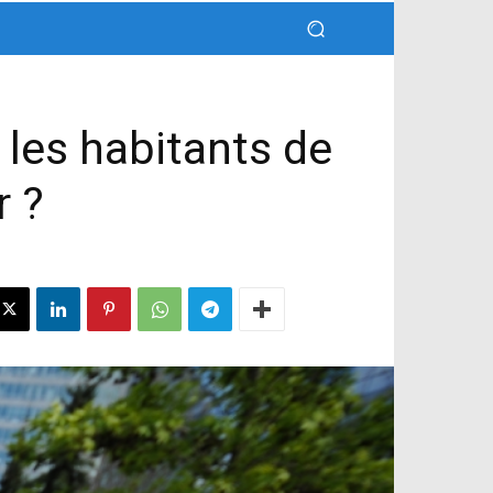
 les habitants de
r ?