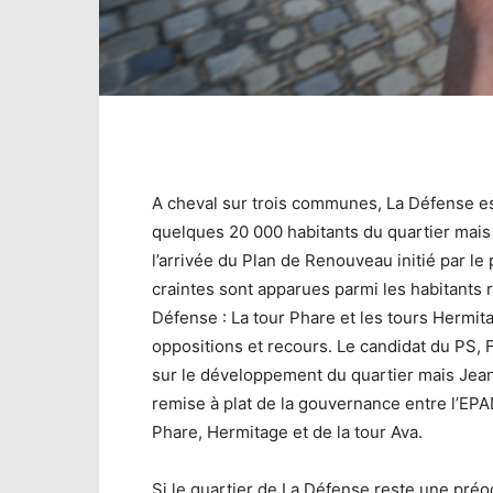
A cheval sur trois communes, La Défense e
quelques 20 000 habitants du quartier mais 
l’arrivée du Plan de Renouveau initié par 
craintes sont apparues parmi les habitants 
Défense : La tour Phare et les tours Hermi
oppositions et recours. Le candidat du PS, 
sur le développement du quartier mais Jea
remise à plat de la gouvernance entre l’EPA
Phare, Hermitage et de la tour Ava.
Si le quartier de La Défense reste une préo