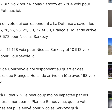
: 7 869 voix pour Nicolas Sarkozy et 6 204 voix pour
Puteaux ici.
 de vote qui correspondent à La Défense à savoir les
25, 26, 27, 28, 29, 30, 32 et 33, François Hollande arrive
 3 572 pour Nicolas Sarkozy.
e : 15 158 voix pour Nicolas Sarkozy et 10 912 voix
 pour Courbevoie ici.
 13 de Courbevoie correspondant au quartier des
aza que François Hollande arrive en tête avec 198 voix
x.
u’à Puteaux, ville beaucoup moins impactée par les
énéralement par le Plan de Renouveau, que le vote
se est plus élevé pour Nicolas Sarkozy qu’à