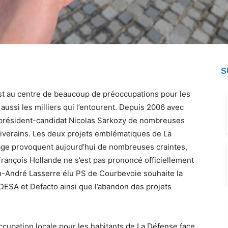
S
st au centre de beaucoup de préoccupations pour les
aussi les milliers qui l’entourent. Depuis 2006 avec
le président-candidat Nicolas Sarkozy de nombreuses
riverains. Les deux projets emblématiques de La
tage provoquent aujourd’hui de nombreuses craintes,
François Hollande ne s’est pas prononcé officiellement
n-André Lasserre élu PS de Courbevoie souhaite la
DESA et Defacto ainsi que l’abandon des projets
ccupation locale pour les habitants de La Défense face