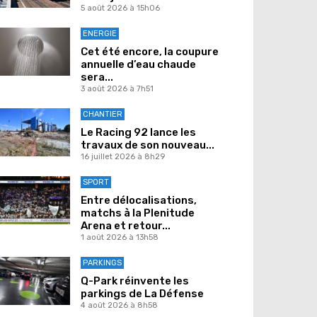
5 août 2026 à 15h06
ENERGIE
Cet été encore, la coupure
annuelle d’eau chaude
sera...
3 août 2026 à 7h51
CHANTIER
Le Racing 92 lance les
travaux de son nouveau...
16 juillet 2026 à 8h29
SPORT
Entre délocalisations,
matchs à la Plenitude
Arena et retour...
1 août 2026 à 13h58
PARKINGS
Q-Park réinvente les
parkings de La Défense
4 août 2026 à 8h58