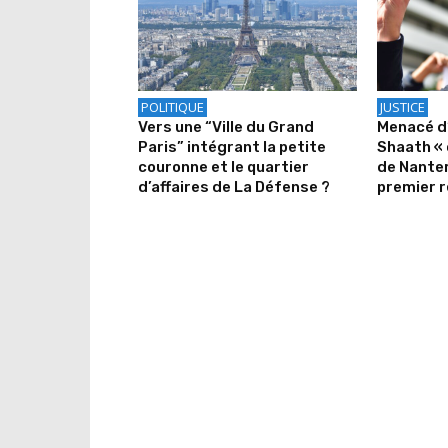
POLITIQUE
JUSTICE
Vers une “Ville du Grand
Menacé d
Paris” intégrant la petite
Shaath « 
couronne et le quartier
de Nanter
d’affaires de La Défense ?
premier r