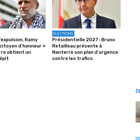
ELECTIONS
’expulsion, Ramy
Présidentielle 2027 : Bruno
citoyen d’honneur »
Retailleau présente à
re obtient un
Nanterre son plan d’urgence
épit
contre les trafics
D