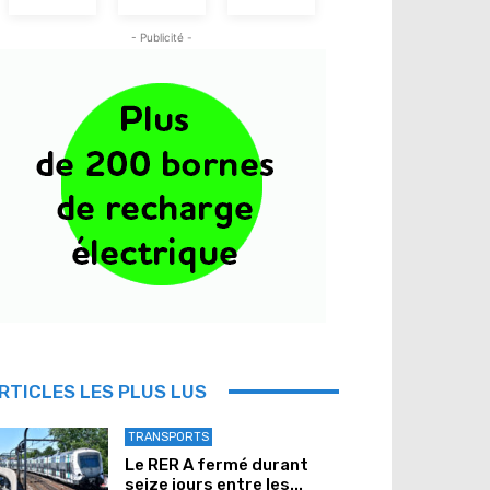
- Publicité -
RTICLES LES PLUS LUS
TRANSPORTS
Le RER A fermé durant
seize jours entre les...