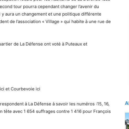
second tour pourra cependant changer l’avenir du
 il y aura un changement et une politique différente
ent de l’association « Village » qui habite à une rue de
uartier de La Défense ont voté à Puteaux et
ci et Courbevoie ici
A
respondent à La Défense à savoir les numéros :15, 16,
 en tête avec 1 654 suffrages contre 1 416 pour François