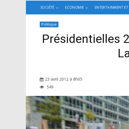
SOCIÉTÉ
ECONOMIE
ENTERTAINMENT ET
Politique
Présidentielles 
La
23 avril 2012 à 8h05
549