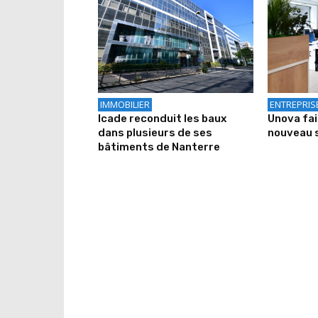
IMMOBILIER
ENTREPRIS
Icade reconduit les baux
Unova fa
dans plusieurs de ses
nouveau 
bâtiments de Nanterre