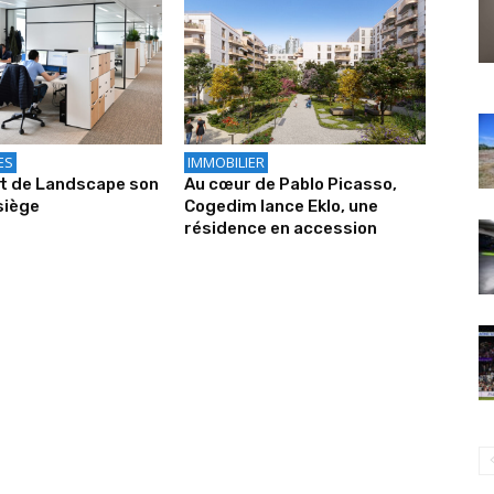
ES
IMMOBILIER
it de Landscape son
Au cœur de Pablo Picasso,
siège
Cogedim lance Eklo, une
résidence en accession