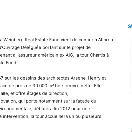
S
a Weinberg Real Estate Fund vient de confier à Altarea
d’Ouvrage Déléguée portant sur le projet de
enant à l’assureur américain ex AIG, la tour Chartis à
ate Fund.
67 sur les dessins des architectes Arsène-Henry et
face de près de 30 000 m² hors œuvre nette. Elle
lle, et offre étages de direction,
énovation, qui porte notamment sur la façade du
vironnementale, débutera fin 2012 pour une
e intervention, la tour accueillera un ou plusieurs