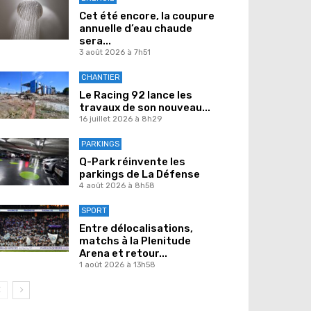
Cet été encore, la coupure
annuelle d’eau chaude
sera...
3 août 2026 à 7h51
CHANTIER
Le Racing 92 lance les
travaux de son nouveau...
16 juillet 2026 à 8h29
PARKINGS
Q-Park réinvente les
parkings de La Défense
4 août 2026 à 8h58
SPORT
Entre délocalisations,
matchs à la Plenitude
Arena et retour...
1 août 2026 à 13h58