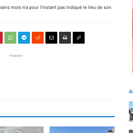
hains mois n’a pour l’instant pas indiqué le lieu de son
- Publicité -
A