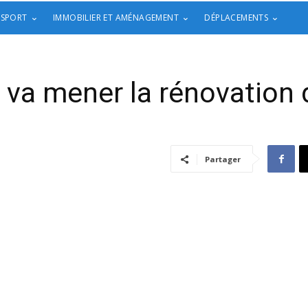
 SPORT
IMMOBILIER ET AMÉNAGEMENT
DÉPLACEMENTS
va mener la rénovation d
Partager