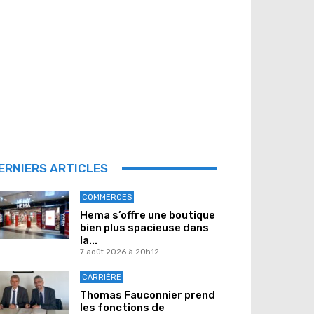
ERNIERS ARTICLES
COMMERCES
Hema s’offre une boutique
bien plus spacieuse dans
la...
7 août 2026 à 20h12
CARRIÈRE
Thomas Fauconnier prend
les fonctions de