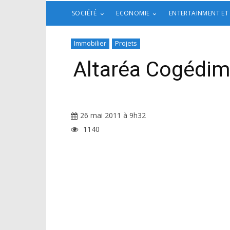
SOCIÉTÉ
ECONOMIE
ENTERTAINMENT ET
Immobilier
Projets
Altaréa Cogédim 
26 mai 2011 à 9h32
1140