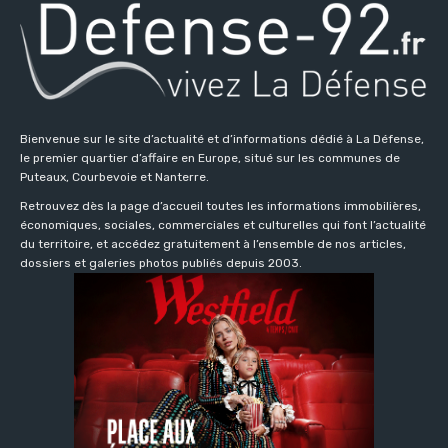
Bienvenue sur le site d’actualité et d’informations dédié à La Défense,
le premier quartier d’affaire en Europe, situé sur les communes de
Puteaux, Courbevoie et Nanterre.
Retrouvez dès la page d’accueil toutes les informations immobilières,
économiques, sociales, commerciales et culturelles qui font l’actualité
du territoire, et accédez gratuitement à l’ensemble de nos articles,
dossiers et galeries photos publiés depuis 2003.