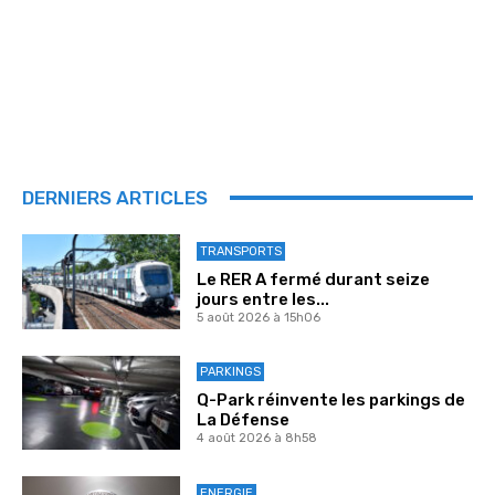
DERNIERS ARTICLES
TRANSPORTS
Le RER A fermé durant seize
jours entre les...
5 août 2026 à 15h06
PARKINGS
Q-Park réinvente les parkings de
La Défense
4 août 2026 à 8h58
ENERGIE