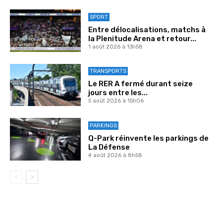
SPORT
Entre délocalisations, matchs à
la Plenitude Arena et retour...
1 août 2026 à 13h58
TRANSPORTS
Le RER A fermé durant seize
jours entre les...
5 août 2026 à 15h06
PARKINGS
Q-Park réinvente les parkings de
La Défense
4 août 2026 à 8h58