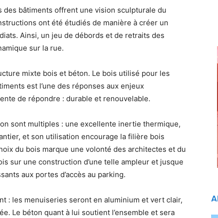
s des bâtiments offrent une vision sculpturale du
onstructions ont été étudiés de manière à créer un
iats. Ainsi, un jeu de débords et de retraits des
amique sur la rue.
ucture mixte bois et béton. Le bois utilisé pour les
âtiments est l’une des réponses aux enjeux
ente de répondre : durable et renouvelable.
on sont multiples : une excellente inertie thermique,
ier, et son utilisation encourage la filière bois
choix du bois marque une volonté des architectes et du
ois sur une construction d’une telle ampleur et jusque
ssants aux portes d’accès au parking.
A
nt : les menuiseries seront en aluminium et vert clair,
ée. Le béton quant à lui soutient l’ensemble et sera