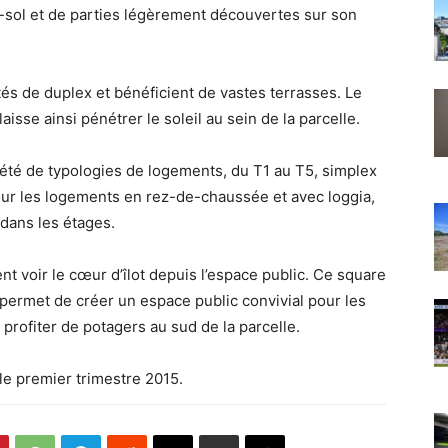
s-sol et de parties légèrement découvertes sur son
s de duplex et bénéficient de vastes terrasses. Le
aisse ainsi pénétrer le soleil au sein de la parcelle.
iété de typologies de logements, du T1 au T5, simplex
pour les logements en rez-de-chaussée et avec loggia,
 dans les étages.
ent voir le cœur d’îlot depuis l’espace public. Ce square
permet de créer un espace public convivial pour les
profiter de potagers au sud de la parcelle.
le premier trimestre 2015.