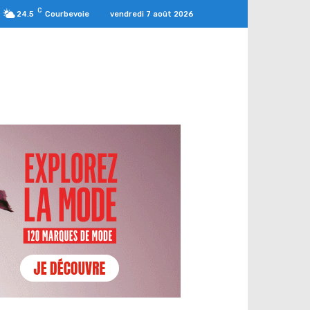
C
vendredi 7 août 2026
24.5
Courbevoie