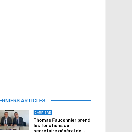
ERNIERS ARTICLES
CARRIÈRE
Thomas Fauconnier prend
les fonctions de
secrétaire général de...