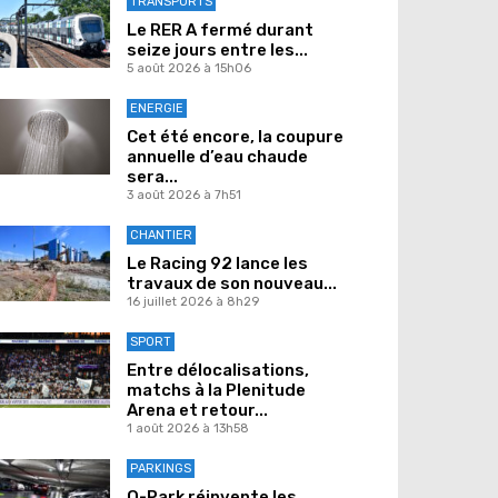
TRANSPORTS
Le RER A fermé durant
seize jours entre les...
5 août 2026 à 15h06
ENERGIE
Cet été encore, la coupure
annuelle d’eau chaude
sera...
3 août 2026 à 7h51
CHANTIER
Le Racing 92 lance les
travaux de son nouveau...
16 juillet 2026 à 8h29
SPORT
Entre délocalisations,
matchs à la Plenitude
Arena et retour...
1 août 2026 à 13h58
PARKINGS
Q-Park réinvente les