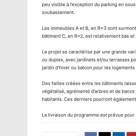
peu visible à l’exception du parking en sou
soubassement.
Les immeubles A et B, en R+3 sont surmonté
bâtiment C, en R+2, est relativement bas et l
Le projet se caractérise par une grande var
ou duplex, avec jardinets et/ou terrasses 
jardin d’hiver ou balcon pour les logements
Des failles créées entre les bâtiments laiss
végétalisé, agrémenté d’arbres et de bancs 
habitants. Ces derniers pourront également 
La livraison du programme est prévue pour 