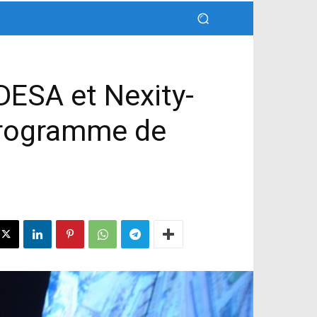
ADESA et Nexity-
 programme de