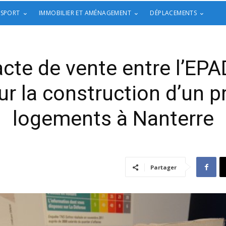
 SPORT
IMMOBILIER ET AMÉNAGEMENT
DÉPLACEMENTS
acte de vente entre l’EP
ur la construction d’un
logements à Nanterre
Partager