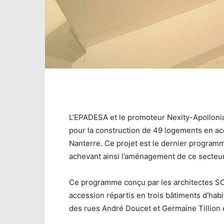
L’EPADESA et le promoteur Nexity-Apollonia
pour la construction de 49 logements en acc
Nanterre. Ce projet est le dernier program
achevant ainsi l’aménagement de ce secteur
Ce programme conçu par les architectes S
accession répartis en trois bâtiments d’habi
des rues André Doucet et Germaine Tillion e