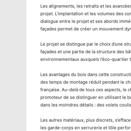
Les alignements, les retraits et les avancée
projet. L’implantation et les volumes des c
dialogue entre le projet et ses abords imméd
façades permet de créer un mouvement dyn
Le projet se distingue par le choix d’une str
façades et une partie de la structure des b
environnementaux auxquels l’éco-quartier t
Les avantages du bois dans cette constructi
des temps de montage réduit pendant le chant
française. Au-delà de tous ces aspects, le 
promoteur de se distinguer en utilisant le b
dans les moindres détails : des volets couli
Les autres matériaux, plus discrets, s’efface
les garde-corps en serrurerie et tôle perfor