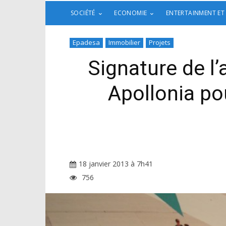
SOCIÉTÉ
ECONOMIE
ENTERTAINMENT ET
Epadesa
Immobilier
Projets
Signature de l’
Apollonia po
18 janvier 2013 à 7h41
756