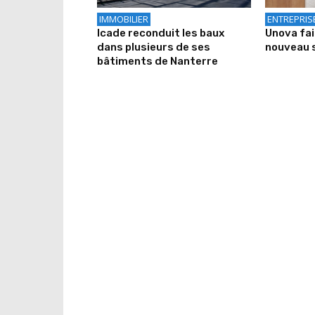
IMMOBILIER
ENTREPRIS
Icade reconduit les baux
Unova fa
dans plusieurs de ses
nouveau 
bâtiments de Nanterre