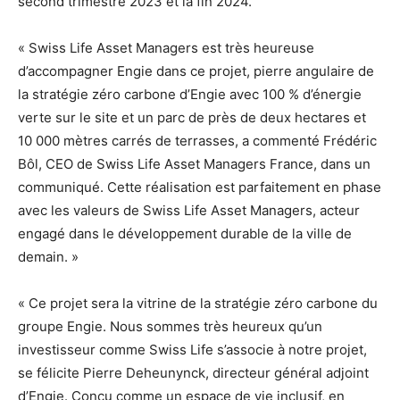
second trimestre 2023 et la fin 2024.
« Swiss Life Asset Managers est très heureuse
d’accompagner Engie dans ce projet, pierre angulaire de
la stratégie zéro carbone d’Engie avec 100 % d’énergie
verte sur le site et un parc de près de deux hectares et
10 000 mètres carrés de terrasses, a commenté Frédéric
Bôl, CEO de Swiss Life Asset Managers France, dans un
communiqué. Cette réalisation est parfaitement en phase
avec les valeurs de Swiss Life Asset Managers, acteur
engagé dans le développement durable de la ville de
demain. »
« Ce projet sera la vitrine de la stratégie zéro carbone du
groupe Engie. Nous sommes très heureux qu’un
investisseur comme Swiss Life s’associe à notre projet,
se félicite Pierre Deheunynck, directeur général adjoint
d’Engie. Conçu comme un espace de vie inclusif, en