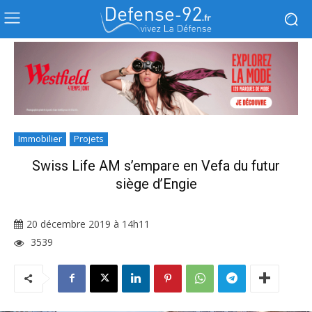
Immobilier
Projets
Swiss Life AM s’empare en Vefa du futur
siège d’Engie
20 décembre 2019 à 14h11
3539