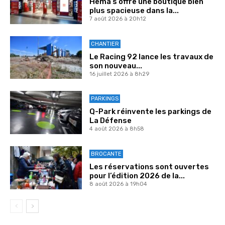
Hema s’offre une boutique bien
plus spacieuse dans la...
7 août 2026 à 20h12
CHANTIER
Le Racing 92 lance les travaux de
son nouveau...
16 juillet 2026 à 8h29
PARKINGS
Q-Park réinvente les parkings de
La Défense
4 août 2026 à 8h58
BROCANTE
Les réservations sont ouvertes
pour l’édition 2026 de la...
8 août 2026 à 19h04