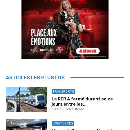
ARTICLES LES PLUS LUS
TRANSPORTS
Le RER A fermé durant seize
jours entre les...
5 août 2026 à 15h06
COMMERCES