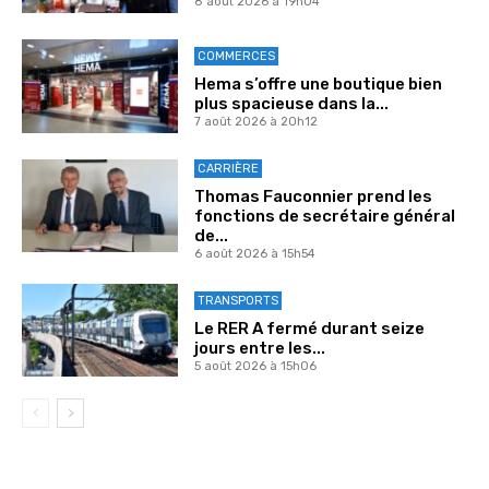
8 août 2026 à 19h04
COMMERCES
Hema s’offre une boutique bien
plus spacieuse dans la...
7 août 2026 à 20h12
CARRIÈRE
Thomas Fauconnier prend les
fonctions de secrétaire général
de...
6 août 2026 à 15h54
TRANSPORTS
Le RER A fermé durant seize
jours entre les...
5 août 2026 à 15h06