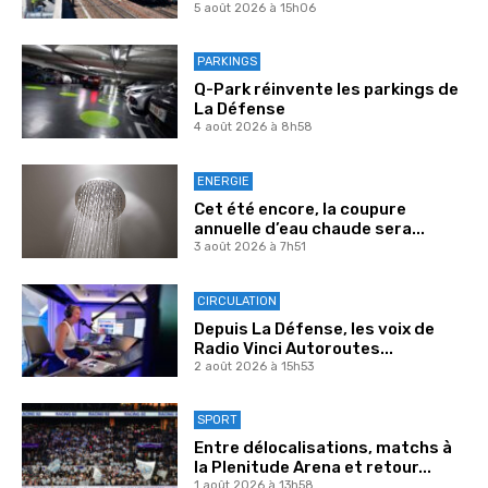
5 août 2026 à 15h06
PARKINGS
Q-Park réinvente les parkings de
La Défense
4 août 2026 à 8h58
ENERGIE
Cet été encore, la coupure
annuelle d’eau chaude sera...
3 août 2026 à 7h51
CIRCULATION
Depuis La Défense, les voix de
Radio Vinci Autoroutes...
2 août 2026 à 15h53
SPORT
Entre délocalisations, matchs à
la Plenitude Arena et retour...
1 août 2026 à 13h58