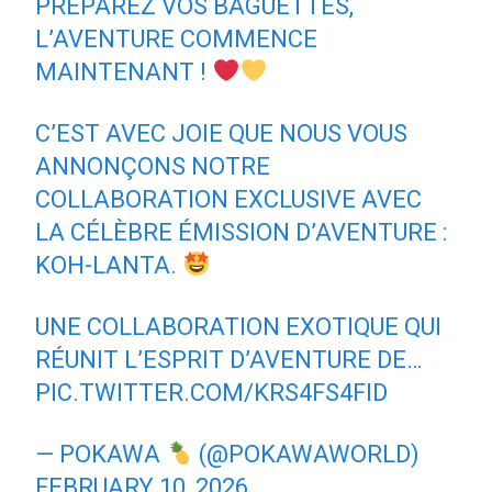
PRÉPAREZ VOS BAGUETTES,
L’AVENTURE COMMENCE
MAINTENANT !
C’EST AVEC JOIE QUE NOUS VOUS
ANNONÇONS NOTRE
COLLABORATION EXCLUSIVE AVEC
LA CÉLÈBRE ÉMISSION D’AVENTURE :
KOH-LANTA.
UNE COLLABORATION EXOTIQUE QUI
RÉUNIT L’ESPRIT D’AVENTURE DE…
PIC.TWITTER.COM/KRS4FS4FID
— POKAWA
(@POKAWAWORLD)
FEBRUARY 10, 2026