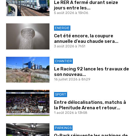
Le RER A fermé durant seize
jours entre les...
5 août 2026 à 15h06
ENERGIE
Cet été encore, la coupure
annuelle d’eau chaude sera...
3 août 2026 à 7h51
CHANTIER
Le Racing 92 lance les travaux de
son nouveau...
16 juillet 2026 à 8h29
SPORT
Entre délocalisations, matchs à
la Plenitude Arena et retour...
1 août 2026 à 13h58
PARKINGS
Q-Park réinvente les parkings de