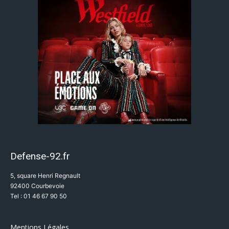
Defense-92.fr
5, square Henri Regnault
92400 Courbevoie
Tel : 01 46 67 90 50
Mentions Légales