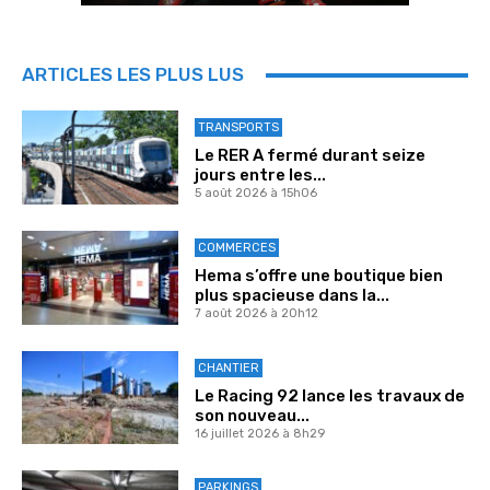
ARTICLES LES PLUS LUS
TRANSPORTS
Le RER A fermé durant seize
jours entre les...
5 août 2026 à 15h06
COMMERCES
Hema s’offre une boutique bien
plus spacieuse dans la...
7 août 2026 à 20h12
CHANTIER
Le Racing 92 lance les travaux de
son nouveau...
16 juillet 2026 à 8h29
PARKINGS