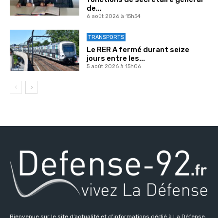
de...
6 août 2026 à 15h54
TRANSPORTS
Le RER A fermé durant seize
jours entre les...
5 août 2026 à 15h06
Bienvenue sur le site d’actualité et d’informations dédié à La Défense,