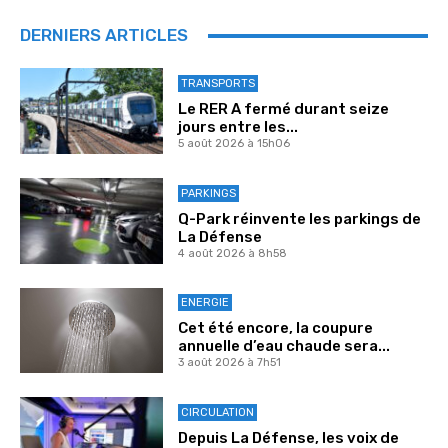
DERNIERS ARTICLES
TRANSPORTS
Le RER A fermé durant seize
jours entre les...
5 août 2026 à 15h06
PARKINGS
Q-Park réinvente les parkings de
La Défense
4 août 2026 à 8h58
ENERGIE
Cet été encore, la coupure
annuelle d’eau chaude sera...
3 août 2026 à 7h51
CIRCULATION
Depuis La Défense, les voix de