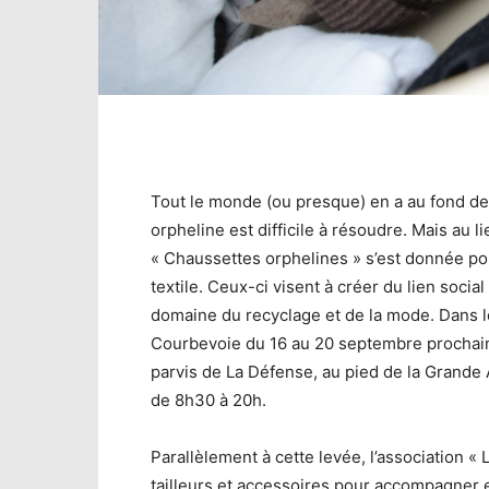
Tout le monde (ou presque) en a au fond de 
orpheline est difficile à résoudre. Mais au li
« Chaussettes orphelines » s’est donnée pour
textile. Ceux-ci visent à créer du lien social 
domaine du recyclage et de la mode. Dans l
Courbevoie du 16 au 20 septembre prochain, 
parvis de La Défense, au pied de la Grande
de 8h30 à 20h.
Parallèlement à cette levée, l’association « 
tailleurs et accessoires pour accompagner e