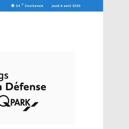
C
jeudi 6 août 2026
24
Courbevoie