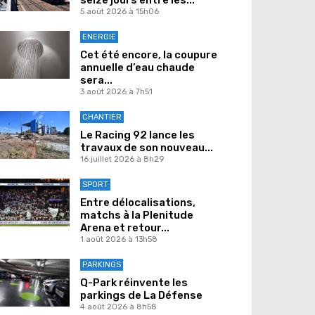
5 août 2026 à 15h06
ENERGIE
Cet été encore, la coupure
annuelle d’eau chaude
sera...
3 août 2026 à 7h51
CHANTIER
Le Racing 92 lance les
travaux de son nouveau...
16 juillet 2026 à 8h29
SPORT
Entre délocalisations,
matchs à la Plenitude
Arena et retour...
1 août 2026 à 13h58
PARKINGS
Q-Park réinvente les
parkings de La Défense
4 août 2026 à 8h58