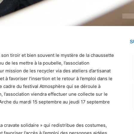
S
son tiroir et bien souvent le mystère de la chaussette
eu de les mettre à la poubelle, l’association
 mission de les recycler via des ateliers d’artisanat
et à favoriser l’insertion et le retour à l’emploi dans le
e cadre du festival Atmosphère qui se déroule à
l’association viendra effectuer une collecte sur le
 Arche du mardi 15 septembre au jeudi 17 septembre
La cravate solidaire » qui redistribue des costumes,
t favoriser l’accès à l’emploi des personnes aidées