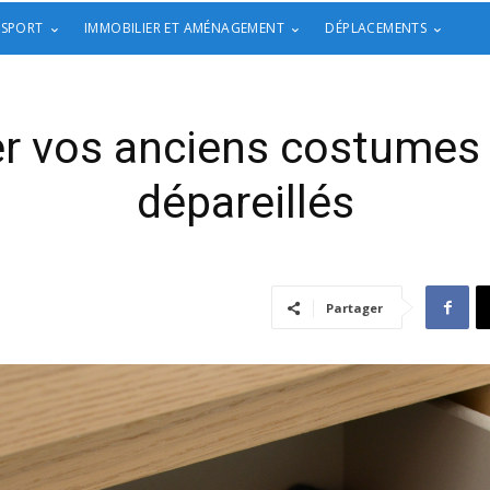
 SPORT
IMMOBILIER ET AMÉNAGEMENT
DÉPLACEMENTS
r vos anciens costumes
dépareillés
Partager