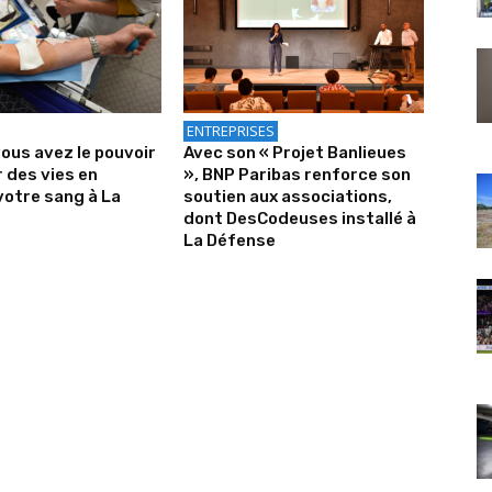
ENTREPRISES
vous avez le pouvoir
Avec son « Projet Banlieues
 des vies en
», BNP Paribas renforce son
otre sang à La
soutien aux associations,
dont DesCodeuses installé à
La Défense