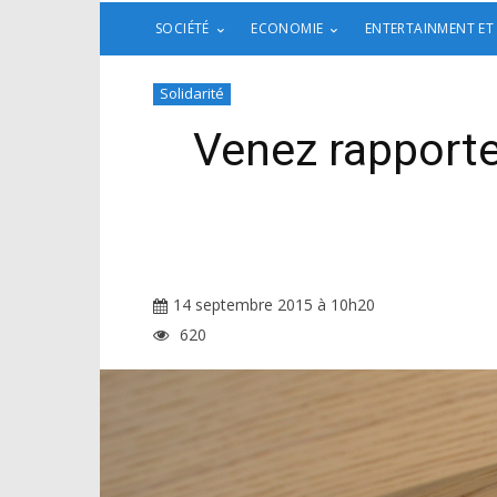
SOCIÉTÉ
ECONOMIE
ENTERTAINMENT ET
Solidarité
Venez rapporte
14 septembre 2015 à 10h20
620