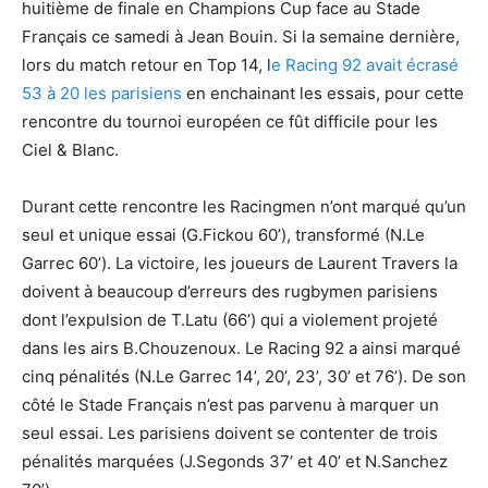
huitième de finale en Champions Cup face au Stade
Français ce samedi à Jean Bouin. Si la semaine dernière,
lors du match retour en Top 14, l
e Racing 92 avait écrasé
53 à 20 les parisiens
en enchainant les essais, pour cette
rencontre du tournoi européen ce fût difficile pour les
Ciel & Blanc.
Durant cette rencontre les Racingmen n’ont marqué qu’un
seul et unique essai (G.Fickou 60’), transformé (N.Le
Garrec 60’). La victoire, les joueurs de Laurent Travers la
doivent à beaucoup d’erreurs des rugbymen parisiens
dont l’expulsion de T.Latu (66’) qui a violement projeté
dans les airs B.Chouzenoux. Le Racing 92 a ainsi marqué
cinq pénalités (N.Le Garrec 14’, 20’, 23’, 30’ et 76’). De son
côté le Stade Français n’est pas parvenu à marquer un
seul essai. Les parisiens doivent se contenter de trois
pénalités marquées (J.Segonds 37’ et 40’ et N.Sanchez