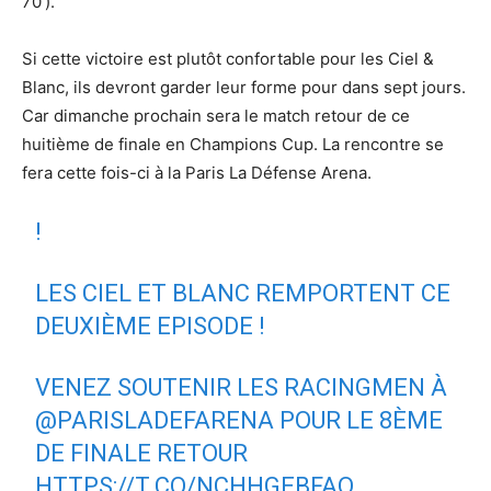
70’).
Si cette victoire est plutôt confortable pour les Ciel &
Blanc, ils devront garder leur forme pour dans sept jours.
Car dimanche prochain sera le match retour de ce
huitième de finale en Champions Cup. La rencontre se
fera cette fois-ci à la Paris La Défense Arena.
!
LES CIEL ET BLANC REMPORTENT CE
DEUXIÈME EPISODE !
VENEZ SOUTENIR LES RACINGMEN À
@PARISLADEFARENA
POUR LE 8ÈME
DE FINALE RETOUR ️
HTTPS://T.CO/NCHHGEBFAQ