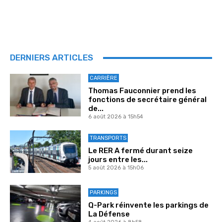
DERNIERS ARTICLES
CARRIÈRE
Thomas Fauconnier prend les
fonctions de secrétaire général
de...
6 août 2026 à 15h54
TRANSPORTS
Le RER A fermé durant seize
jours entre les...
5 août 2026 à 15h06
PARKINGS
Q-Park réinvente les parkings de
La Défense