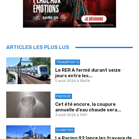
ARTICLES LES PLUS LUS
TRANSPORTS
Le RER A fermé durant seize
jours entre les...
5 août 2026 à 15h06
ENERGIE
Cet été encore, la coupure
annuelle d’eau chaude sera...
3 août 2026 à 7h51
CHANTIER
Le Racing 92 lance les travaux de