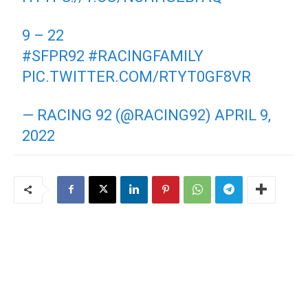
9 – 22
#SFPR92
#RACINGFAMILY
PIC.TWITTER.COM/RTYT0GF8VR
— RACING 92 (@RACING92)
APRIL 9,
2022