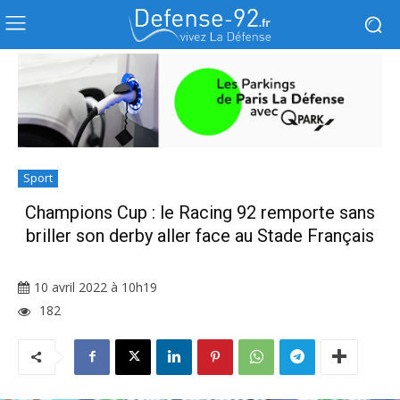
Sport
Champions Cup : le Racing 92 remporte sans
briller son derby aller face au Stade Français
10 avril 2022 à 10h19
182