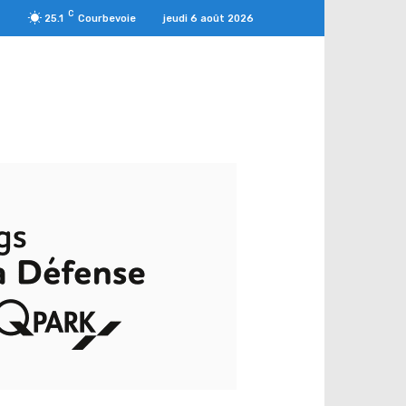
C
jeudi 6 août 2026
25.1
Courbevoie