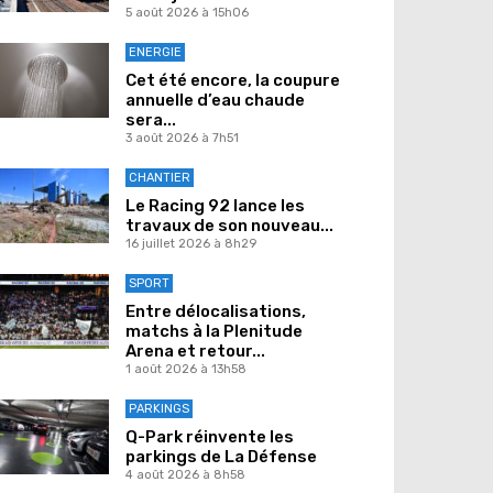
5 août 2026 à 15h06
ENERGIE
Cet été encore, la coupure
annuelle d’eau chaude
sera...
3 août 2026 à 7h51
CHANTIER
Le Racing 92 lance les
travaux de son nouveau...
16 juillet 2026 à 8h29
SPORT
Entre délocalisations,
matchs à la Plenitude
Arena et retour...
1 août 2026 à 13h58
PARKINGS
Q-Park réinvente les
parkings de La Défense
4 août 2026 à 8h58