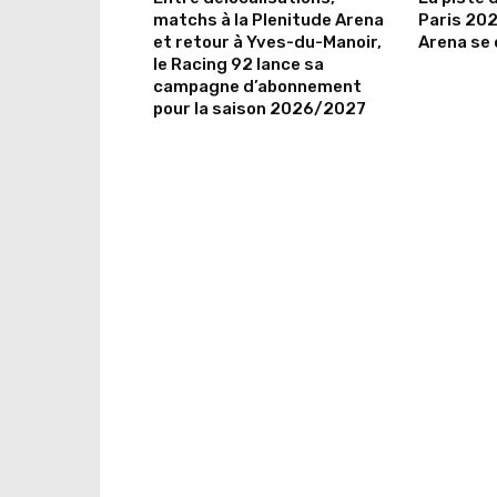
matchs à la Plenitude Arena
Paris 202
et retour à Yves-du-Manoir,
Arena se 
le Racing 92 lance sa
campagne d’abonnement
pour la saison 2026/2027