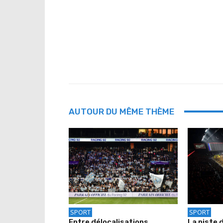
AUTOUR DU MÊME THÈME
SPORT
SPORT
Entre délocalisations,
La piste 