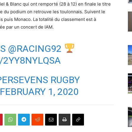
el & Blanc qui ont remporté (28 à 12) en finale le titre
ace du podium on retrouve les toulonnais. Suivent le
is puis Monaco. La totalité du classement est à
née par un concert de IAM.
NS
@RACING92
M/2YY8NYLQSA
PERSEVENS RUGBY
FEBRUARY 1, 2020