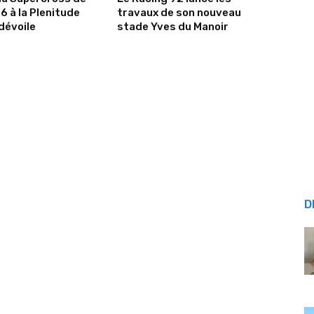
6 à la Plenitude
travaux de son nouveau
dévoile
stade Yves du Manoir
D