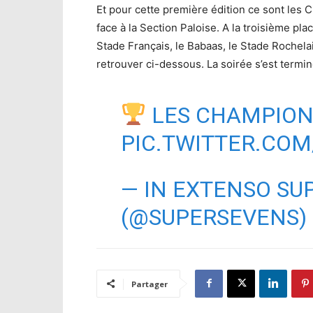
Et pour cette première édition ce sont les Ci
face à la Section Paloise. A la troisième pl
Stade Français, le Babaas, le Stade Rochela
retrouver ci-dessous. La soirée s’est termi
LES CHAMPIO
PIC.TWITTER.CO
— IN EXTENSO SU
(@SUPERSEVENS)
Partager