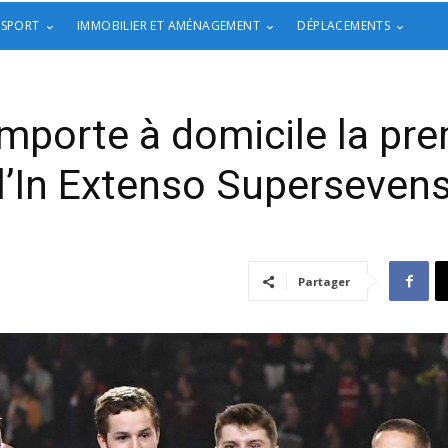
 SPORT
IMMOBILIER ET AMÉNAGEMENT
DÉPLACEMENTS
mporte à domicile la pre
l’In Extenso Superseven
Partager