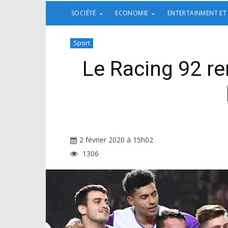
SOCIÉTÉ
ECONOMIE
ENTERTAINMENT ET
Sport
Le Racing 92 re
2 février 2020 à 15h02
1306