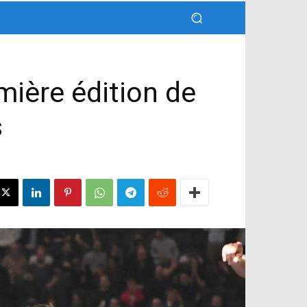
mière édition de
s