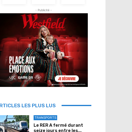
- Publicité -
RTICLES LES PLUS LUS
TRANSPORTS
Le RER A fermé durant
seize jours entre les...