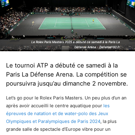
Le Rolex Paris Masters 2025 a débuté ce samedi à la Paris La
Le Rolex Paris Masters 2025 a débuté ce samedi à la Paris La
Défense Arena - Defense-92.fr
Défense Arena - Defense-92.fr
Le tournoi ATP a débuté ce samedi à la
Paris La Défense Arena. La compétition se
poursuivra jusqu’au dimanche 2 novembre.
Let’s go pour le Rolex Paris Masters. Un peu plus d’un an
après avoir accueilli le centre aquatique pour
les
épreuves de natation et de water-polo des Jeux
Olympiques et Paralympiques de Paris 2024
, la plus
grande salle de spectacle d’Europe vibre pour un