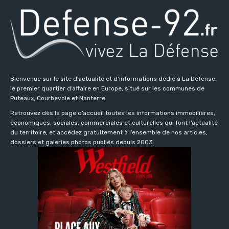
Bienvenue sur le site d’actualité et d’informations dédié à La Défense,
le premier quartier d’affaire en Europe, situé sur les communes de
Puteaux, Courbevoie et Nanterre.
Retrouvez dès la page d’accueil toutes les informations immobilières,
économiques, sociales, commerciales et culturelles qui font l’actualité
du territoire, et accédez gratuitement à l’ensemble de nos articles,
dossiers et galeries photos publiés depuis 2003.