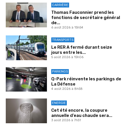
CARRIÈRE
Thomas Fauconnier prend les
fonctions de secrétaire général
de...
6 août 2026 à 15h54
TRANSPORTS
Le RER A fermé durant seize
jours entre les...
5 août 2026 à 15h06
PARKINGS
Q-Park réinvente les parkings de
La Défense
4 août 2026 à 8h58
ENERGIE
Cet été encore, la coupure
annuelle d’eau chaude sera...
3 août 2026 à 7h51