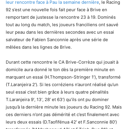
leur rencontre face à Pau la semaine dernière
, le Racing
92 s’est une nouvelle fois fait peur face à Brive en
remportant de justesse la rencontre 23 à 19. Dominés
tout au long du match, les joueurs franciliens ont sauvé
leur peau dans les dernières secondes avec un essai
salvateur de Fabien Sanconnie après une série de
mêlées dans les lignes de Brive.
Durant cette rencontre le CA Brive-Corrèze qui jouait à
domicile aura donné le ton dès la première minute en
marquant un essai (H.Thompson-Stringer 1′), transformé
(T.Laranjeira 2′). Si les corréziens n’auront réalisé qu’un
seul essai c’est bien grâce à leurs quatre pénalités
T.Laranjeira 9′, 13′, 28′ et 63′) qu’ils ont pu dominer
jusqu’à la dernière minute les joueurs du Racing 92. Mais
ces derniers n’ont pas démérité et c’est finalement avec
leurs deux essais (D.Taofifénua 42′ et F.Sanconnie 80′)