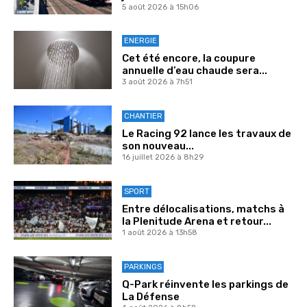
5 août 2026 à 15h06
ENERGIE
Cet été encore, la coupure
annuelle d’eau chaude sera...
3 août 2026 à 7h51
CHANTIER
Le Racing 92 lance les travaux de
son nouveau...
16 juillet 2026 à 8h29
SPORT
Entre délocalisations, matchs à
la Plenitude Arena et retour...
1 août 2026 à 13h58
PARKINGS
Q-Park réinvente les parkings de
La Défense