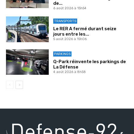
de...
6 août 2026 à 15h54
TRANSPORTS
Le RER A fermé durant seize
jours entre les...
5 août 2026 à 15h06
PARKINGS
Q-Park réinvente les parkings de
La Défense
4 août 2026 à 8h58