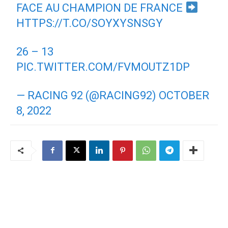
FACE AU CHAMPION DE FRANCE
HTTPS://T.CO/SOYXYSNSGY
26 – 13 ️
PIC.TWITTER.COM/FVMOUTZ1DP
— RACING 92 (@RACING92)
OCTOBER
8, 2022