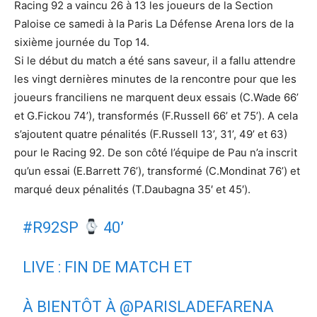
Racing 92 a vaincu 26 à 13 les joueurs de la Section
Paloise ce samedi à la Paris La Défense Arena lors de la
sixième journée du Top 14.
Si le début du match a été sans saveur, il a fallu attendre
les vingt dernières minutes de la rencontre pour que les
joueurs franciliens ne marquent deux essais (C.Wade 66’
et G.Fickou 74’), transformés (F.Russell 66’ et 75’). A cela
s’ajoutent quatre pénalités (F.Russell 13’, 31’, 49’ et 63)
pour le Racing 92. De son côté l’équipe de Pau n’a inscrit
qu’un essai (E.Barrett 76’), transformé (C.Mondinat 76’) et
marqué deux pénalités (T.Daubagna 35′ et 45′).
#R92SP
40’
LIVE : FIN DE MATCH ET
À BIENTÔT À
@PARISLADEFARENA