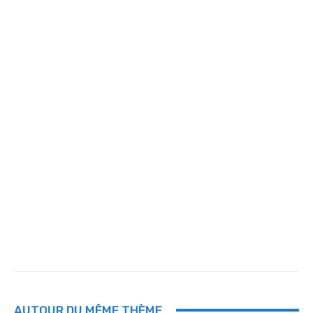
AUTOUR DU MÊME THÈME