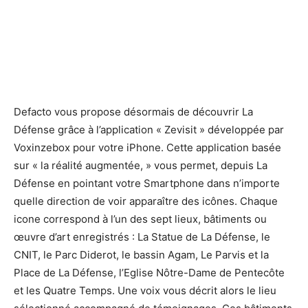
La nouvelle application "Zevisit" .
La nouvelle application "Zevisit" .
Defacto vous propose désormais de découvrir La
Défense grâce à l’application « Zevisit » développée par
Voxinzebox pour votre iPhone. Cette application basée
sur « la réalité augmentée, » vous permet, depuis La
Défense en pointant votre Smartphone dans n’importe
quelle direction de voir apparaître des icônes. Chaque
icone correspond à l’un des sept lieux, bâtiments ou
œuvre d’art enregistrés : La Statue de La Défense, le
CNIT, le Parc Diderot, le bassin Agam, Le Parvis et la
Place de La Défense, l’Eglise Nôtre-Dame de Pentecôte
et les Quatre Temps. Une voix vous décrit alors le lieu