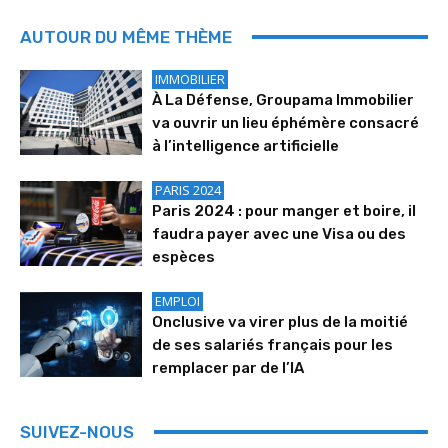
AUTOUR DU MÊME THÈME
IMMOBILIER
À La Défense, Groupama Immobilier
va ouvrir un lieu éphémère consacré
à l’intelligence artificielle
PARIS 2024
Paris 2024 : pour manger et boire, il
faudra payer avec une Visa ou des
espèces
EMPLOI
Onclusive va virer plus de la moitié
de ses salariés français pour les
remplacer par de l’IA
SUIVEZ-NOUS