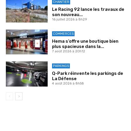
CHANTIER
Le Racing 92 lance les travaux de
son nouveau...
16 juillet 2026 à 8h29
COMMERCES
Hema s’offre une boutique bien
plus spacieuse dans la...
7 août 2026 à 20h12
PARKINGS
Q-Park réinvente les parkings de
La Défense
4 août 2026 à 8h58