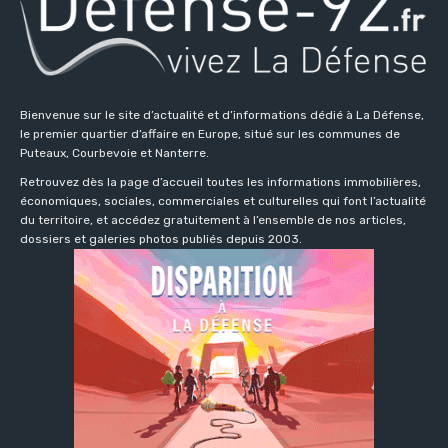
Bienvenue sur le site d’actualité et d’informations dédié à La Défense,
le premier quartier d’affaire en Europe, situé sur les communes de
Puteaux, Courbevoie et Nanterre.
Retrouvez dès la page d’accueil toutes les informations immobilières,
économiques, sociales, commerciales et culturelles qui font l’actualité
du territoire, et accédez gratuitement à l’ensemble de nos articles,
dossiers et galeries photos publiés depuis 2003.