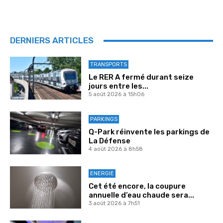
DERNIERS ARTICLES
TRANSPORTS
Le RER A fermé durant seize
jours entre les...
5 août 2026 à 15h06
PARKINGS
Q-Park réinvente les parkings de
La Défense
4 août 2026 à 8h58
ENERGIE
Cet été encore, la coupure
annuelle d’eau chaude sera...
3 août 2026 à 7h51