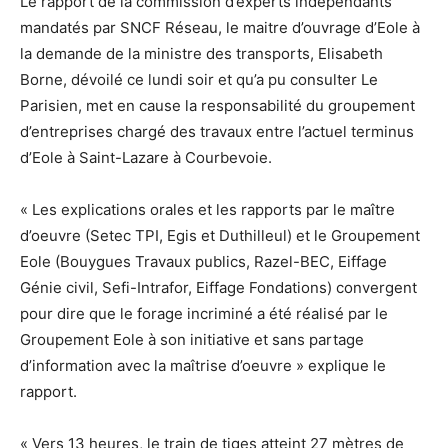
Le rapport de la commission d’experts indépendants
mandatés par SNCF Réseau, le maitre d’ouvrage d’Eole à
la demande de la ministre des transports, Elisabeth
Borne, dévoilé ce lundi soir et qu’a pu consulter Le
Parisien, met en cause la responsabilité du groupement
d’entreprises chargé des travaux entre l’actuel terminus
d’Eole à Saint-Lazare à Courbevoie.
« Les explications orales et les rapports par le maître
d’oeuvre (Setec TPI, Egis et Duthilleul) et le Groupement
Eole (Bouygues Travaux publics, Razel-BEC, Eiffage
Génie civil, Sefi-Intrafor, Eiffage Fondations) convergent
pour dire que le forage incriminé a été réalisé par le
Groupement Eole à son initiative et sans partage
d’information avec la maîtrise d’oeuvre » explique le
rapport.
« Vers 13 heures, le train de tiges atteint 27 mètres de