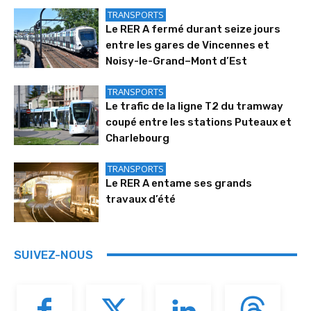
TRANSPORTS
Le RER A fermé durant seize jours
entre les gares de Vincennes et
Noisy-le-Grand–Mont d’Est
TRANSPORTS
Le trafic de la ligne T2 du tramway
coupé entre les stations Puteaux et
Charlebourg
TRANSPORTS
Le RER A entame ses grands
travaux d’été
SUIVEZ-NOUS