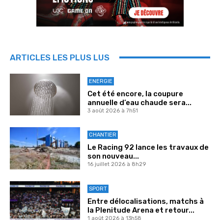
ARTICLES LES PLUS LUS
ENERGIE
Cet été encore, la coupure
annuelle d’eau chaude sera...
3 août 2026 à 7h51
CHANTIER
Le Racing 92 lance les travaux de
son nouveau...
16 juillet 2026 à 8h29
SPORT
Entre délocalisations, matchs à
la Plenitude Arena et retour...
1 août 2026 à 13h58