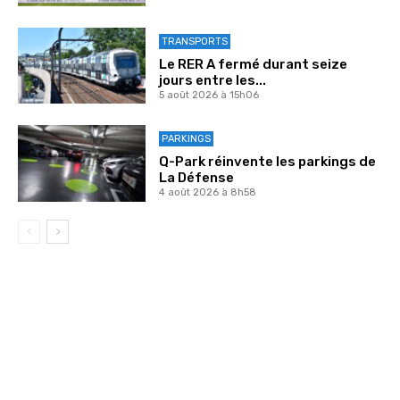
TRANSPORTS
Le RER A fermé durant seize
jours entre les...
5 août 2026 à 15h06
PARKINGS
Q-Park réinvente les parkings de
La Défense
4 août 2026 à 8h58