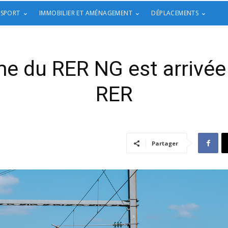
 SPORT
IMMOBILIER ET AMÉNAGEMENT
DÉPLACEMENTS
e du RER NG est arrivée s
RER
Partager