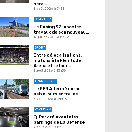
sera...
3 août 2026 à 7h51
CHANTIER
Le Racing 92 lance les
travaux de son nouveau...
16 juillet 2026 à 8h29
SPORT
Entre délocalisations,
matchs à la Plenitude
Arena et retour...
1 août 2026 à 13h58
TRANSPORTS
Le RER A fermé durant
seize jours entre les...
5 août 2026 à 15h06
PARKINGS
Q-Park réinvente les
parkings de La Défense
4 août 2026 à 8h58