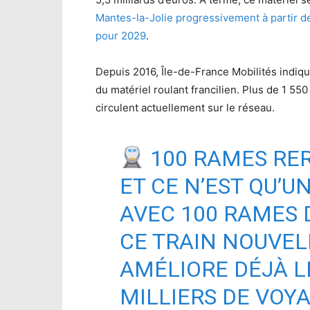
Mantes-la-Jolie progressivement à partir d
pour 2029
.
Depuis 2016, Île-de-France Mobilités indi
du matériel roulant francilien. Plus de 1 5
circulent actuellement sur le réseau.
100 RAMES RER
ET CE N’EST QU’UN
AVEC 100 RAMES 
CE TRAIN NOUVEL
AMÉLIORE DÉJÀ L
MILLIERS DE VOY