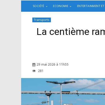
SOCIÉTÉ
ECONOMIE
ENTERTAINMENT ET
Transports
La centième ram
29 mai 2026 à 11h55
281