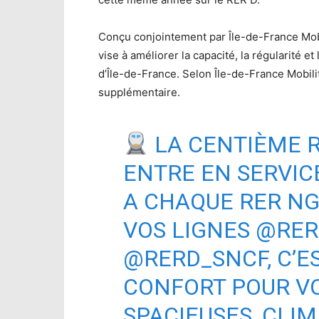
Conçu conjointement par Île-de-France Mobi
vise à améliorer la capacité, la régularité e
d’Île-de-France. Selon Île-de-France Mobilit
supplémentaire.
LA CENTIÈME 
ENTRE EN SERVI
A CHAQUE RER N
VOS LIGNES
@RER
@RERD_SNCF
, C’
CONFORT POUR VO
SPACIEUSES, CLIM