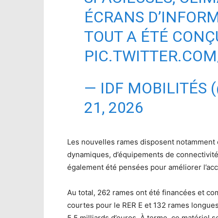
ÉCRANS D’INFOR
TOUT A ÉTÉ CONÇ
PIC.TWITTER.CO
— IDF MOBILITÉS 
21, 2026
Les nouvelles rames disposent notamment de
dynamiques, d’équipements de connectivité 
également été pensées pour améliorer l’acc
Au total, 262 rames ont été financées et c
courtes pour le RER E et 132 rames longues
5,5 milliards d’euros. À terme, ce matériel s