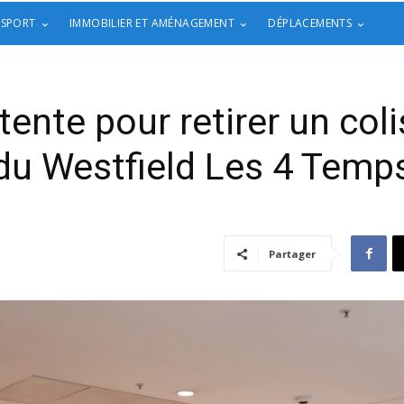
 SPORT
IMMOBILIER ET AMÉNAGEMENT
DÉPLACEMENTS
ente pour retirer un coli
du Westfield Les 4 Temp
Partager