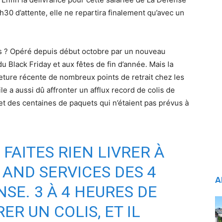
h30 d’attente, elle ne repartira finalement qu’avec un
haos ? Opéré depuis début octobre par un nouveau
du Black Friday et aux fêtes de fin d’année. Mais la
meture récente de nombreux points de retrait chez les
e a aussi dû affronter un afflux record de colis de
et des centaines de paquets qui n’étaient pas prévus à
FAITES RIEN LIVRER À
 AND SERVICES DES 4
A
SE. 3 À 4 HEURES DE
ER UN COLIS, ET IL