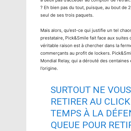
? Eh bien pas du tout, puisque, au bout de 2
seul de ses trois paquets.
Mais alors, qu’est-ce qui justifie un tel c
prestataire, Pick&Smile fait face aux suites 
véritable raison est à chercher dans la fer
commerçants au profit de lockers. Pick&Smil
Mondial Relay, qui a dérouté des centaines 
l’origine.
SURTOUT NE VOUS 
RETIRER AU CLICK
TEMPS À LA DÉFEN
QUEUE POUR RETIR