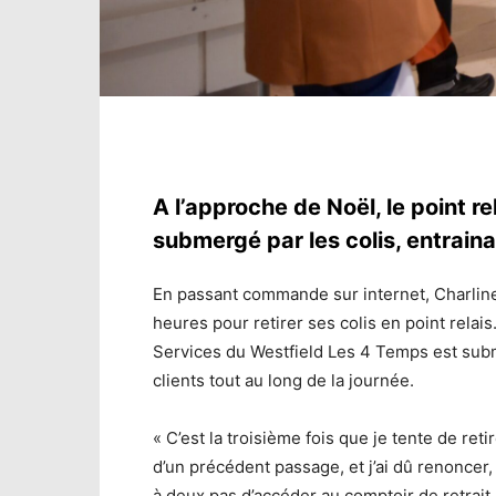
A l’approche de Noël, le point r
submergé par les colis, entrainan
En passant commande sur internet, Charline
heures pour retirer ses colis en point relais
Services du Westfield Les 4 Temps est subme
clients tout au long de la journée.
« C’est la troisième fois que je tente de reti
d’un précédent passage, et j’ai dû renoncer, c
à deux pas d’accéder au comptoir de retrait.