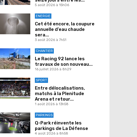
5 août 2026 à 15h06
ENERGIE
Cet été encore, la coupure
annuelle d’eau chaude
sera...
3 août 2026 à 7h51
CHANTIER
Le Racing 92 lance les
travaux de son nouveau...
16 juillet 2026 à 8h29
SPORT
Entre délocalisations,
matchs à la Plenitude
Arena et retour...
1 août 2026 à 13h58
PARKINGS
Q-Park réinvente les
parkings de La Défense
4 août 2026 à 8h58