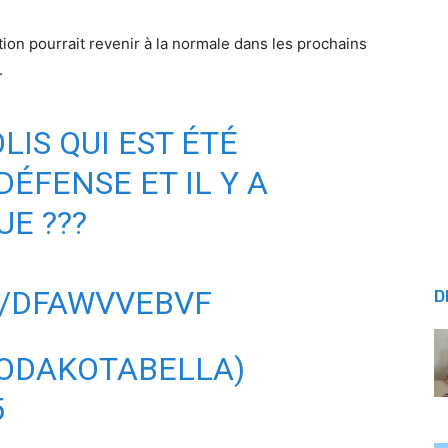
tion pourrait revenir à la normale dans les prochains
.
LIS QUI EST ÉTÉ
DÉFENSE ET IL Y A
UE ???
M/DFAWVVEBVF
D
ODAKOTABELLA)
5