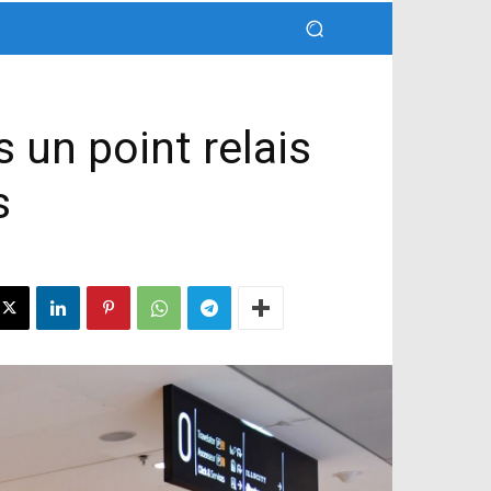
s un point relais
s