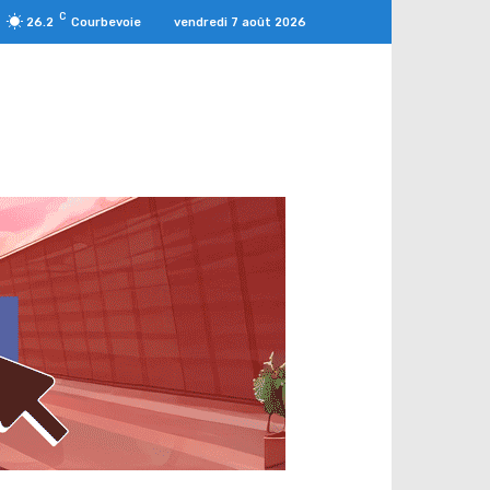
C
vendredi 7 août 2026
26.2
Courbevoie