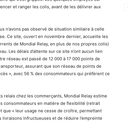
ncer et ranger les colis, avant de les délivrer aux
us n’avons pas observé de situation similaire à celle
se. Ce site, ouvert en novembre dernier, accueille les
urrents de Mondial Relay, en plus de nos propres colis)
au. Les délais d’attente sur ce site n’ont aucun lien
tre réseau est passé de 12 000 à 17 000 points de
transporteur, assurant que son réseau de points de
succès », avec 56 % des consommateurs qui préfèrent ce
s relais chez les commerçants, Mondial Relay estime
s consommateurs en matière de flexibilité (retrait
 et que « leur usage ne cesse de croître, permettant
les livraisons infructueuses et de réduire l’empreinte