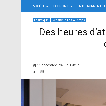
SOCIÉTÉ
ECONOMIE
ENTERTAINMENT ET
Logistique
Westfield Les 4 Temps
Des heures d’att
15 décembre 2025 à 17h12
498