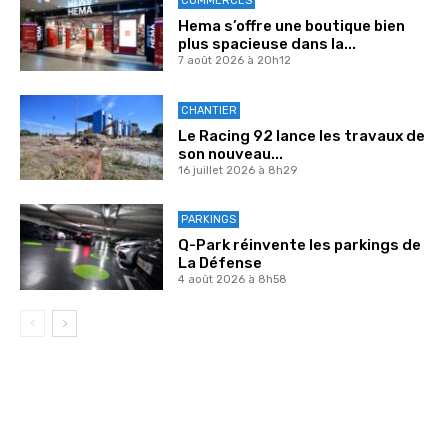
COMMERCES
Hema s’offre une boutique bien
plus spacieuse dans la...
7 août 2026 à 20h12
CHANTIER
Le Racing 92 lance les travaux de
son nouveau...
16 juillet 2026 à 8h29
PARKINGS
Q-Park réinvente les parkings de
La Défense
4 août 2026 à 8h58