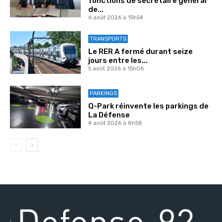
fonctions de secrétaire général
de...
6 août 2026 à 15h54
TRANSPORTS
Le RER A fermé durant seize
jours entre les...
5 août 2026 à 15h06
PARKINGS
Q-Park réinvente les parkings de
La Défense
4 août 2026 à 8h58