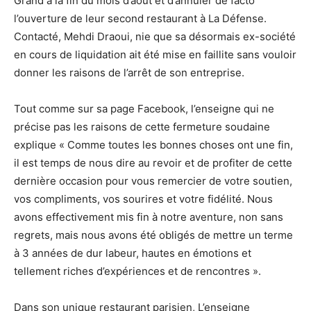
Grand à la fin du mois d’août et d’annuler de facto
l’ouverture de leur second restaurant à La Défense.
Contacté, Mehdi Draoui, nie que sa désormais ex-société
en cours de liquidation ait été mise en faillite sans vouloir
donner les raisons de l’arrêt de son entreprise.
Tout comme sur sa page Facebook, l’enseigne qui ne
précise pas les raisons de cette fermeture soudaine
explique « Comme toutes les bonnes choses ont une fin,
il est temps de nous dire au revoir et de profiter de cette
dernière occasion pour vous remercier de votre soutien,
vos compliments, vos sourires et votre fidélité. Nous
avons effectivement mis fin à notre aventure, non sans
regrets, mais nous avons été obligés de mettre un terme
à 3 années de dur labeur, hautes en émotions et
tellement riches d’expériences et de rencontres ».
Dans son unique restaurant parisien, L’enseigne