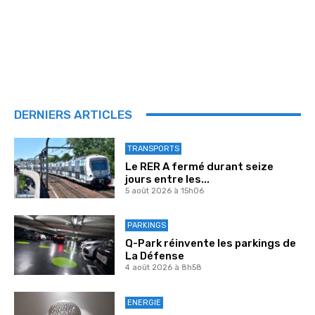
DERNIERS ARTICLES
TRANSPORTS
Le RER A fermé durant seize
jours entre les...
5 août 2026 à 15h06
PARKINGS
Q-Park réinvente les parkings de
La Défense
4 août 2026 à 8h58
ENERGIE