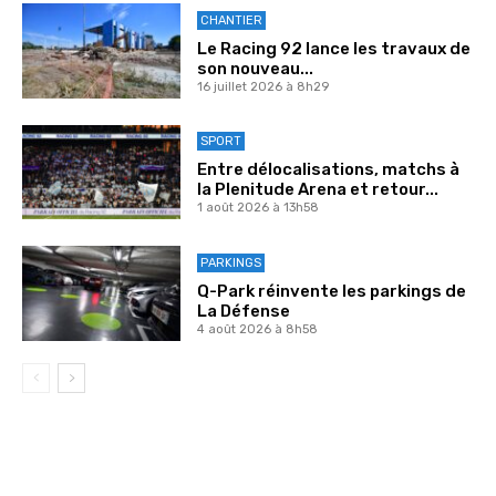
CHANTIER
Le Racing 92 lance les travaux de
son nouveau...
16 juillet 2026 à 8h29
SPORT
Entre délocalisations, matchs à
la Plenitude Arena et retour...
1 août 2026 à 13h58
PARKINGS
Q-Park réinvente les parkings de
La Défense
4 août 2026 à 8h58