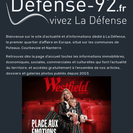
Bienvenue sur le site d’actualité et d’informations dédié à La Défense,
le premier quartier d’affaire en Europe, situé sur les communes de
Puteaux, Courbevoie et Nanterre.
Retrouvez dès la page d’accueil toutes les informations immobilières,
économiques, sociales, commerciales et culturelles qui font l’actualité
du territoire, et accédez gratuitement à l’ensemble de nos articles,
dossiers et galeries photos publiés depuis 2003.