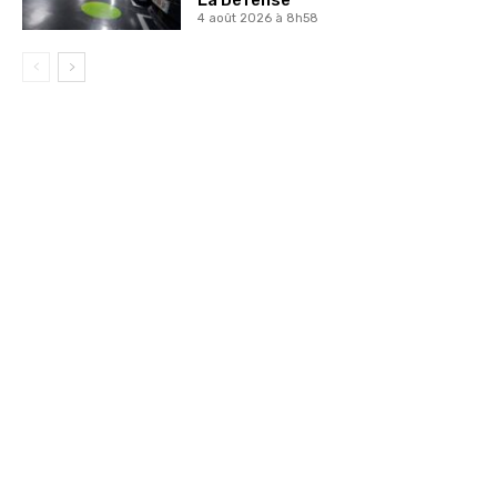
La Défense
4 août 2026 à 8h58