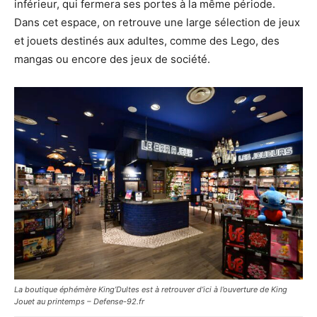
inférieur, qui fermera ses portes à la même période.
Dans cet espace, on retrouve une large sélection de jeux
et jouets destinés aux adultes, comme des Lego, des
mangas ou encore des jeux de société.
La boutique éphémère King’Dultes est à retrouver d’ici à l’ouverture de King
Jouet au printemps – Defense-92.fr