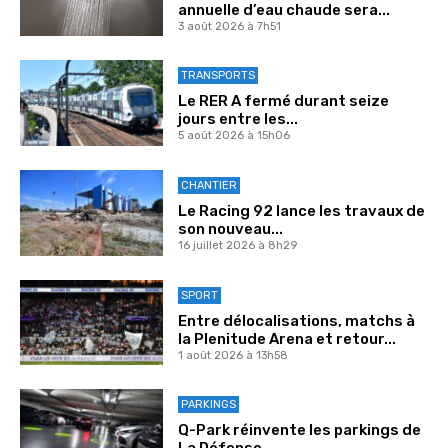
annuelle d’eau chaude sera...
3 août 2026 à 7h51
TRANSPORTS
Le RER A fermé durant seize
jours entre les...
5 août 2026 à 15h06
CHANTIER
Le Racing 92 lance les travaux de
son nouveau...
16 juillet 2026 à 8h29
SPORT
Entre délocalisations, matchs à
la Plenitude Arena et retour...
1 août 2026 à 13h58
PARKINGS
Q-Park réinvente les parkings de