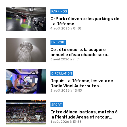
PARKINGS
Q-Park réinvente les parkings de
La Défense
4 août 2026 à 8h58
ENERGIE
Cet été encore, la coupure
annuelle d’eau chaude sera...
3 août 2026 à 7h51
CIRCULATION
Depuis La Défense, les voix de
Radio Vinci Autoroutes...
2 août 2026 à 15h53
SPORT
Entre délocalisations, matchs à
la Plenitude Arena et retour...
1 août 2026 à 13h58