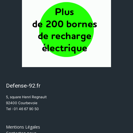
Defense-92.fr
5, square Henri Regnault
92400 Courbevoie
Tel : 01 46 67 90 50
Mentions Légales