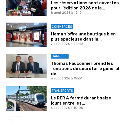
Les réservations sont ouvertes
pour l’édition 2026 de la...
8 août 2026 à 19h04
COMMERCES
Hema s’offre une boutique bien
plus spacieuse dans la...
7 août 2026 à 20h12
CARRIÈRE
Thomas Fauconnier prend les
fonctions de secrétaire général
de...
6 août 2026 à 15h54
TRANSPORTS
Le RER A fermé durant seize
jours entre les...
5 août 2026 à 15h06