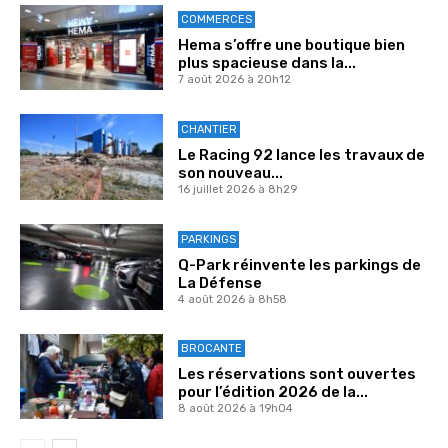
COMMERCES
Hema s’offre une boutique bien
plus spacieuse dans la...
7 août 2026 à 20h12
CHANTIER
Le Racing 92 lance les travaux de
son nouveau...
16 juillet 2026 à 8h29
PARKINGS
Q-Park réinvente les parkings de
La Défense
4 août 2026 à 8h58
BROCANTE
Les réservations sont ouvertes
pour l’édition 2026 de la...
8 août 2026 à 19h04