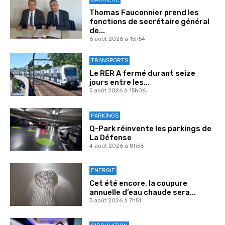
Thomas Fauconnier prend les
fonctions de secrétaire général
de...
6 août 2026 à 15h54
TRANSPORTS
Le RER A fermé durant seize
jours entre les...
5 août 2026 à 15h06
PARKINGS
Q-Park réinvente les parkings de
La Défense
4 août 2026 à 8h58
ENERGIE
Cet été encore, la coupure
annuelle d’eau chaude sera...
3 août 2026 à 7h51