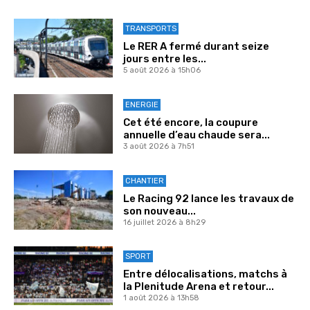
TRANSPORTS
Le RER A fermé durant seize
jours entre les...
5 août 2026 à 15h06
ENERGIE
Cet été encore, la coupure
annuelle d’eau chaude sera...
3 août 2026 à 7h51
CHANTIER
Le Racing 92 lance les travaux de
son nouveau...
16 juillet 2026 à 8h29
SPORT
Entre délocalisations, matchs à
la Plenitude Arena et retour...
1 août 2026 à 13h58