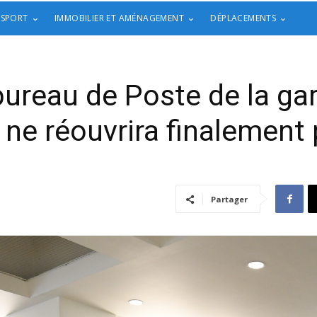
 SPORT
IMMOBILIER ET AMÉNAGEMENT
DÉPLACEMENTS
 bureau de Poste de la g
 ne réouvrira finalement
Partager