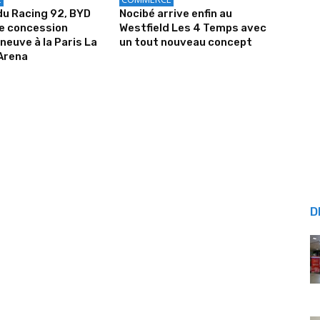
u Racing 92, BYD
Nocibé arrive enfin au
ne concession
Westfield Les 4 Temps avec
neuve à la Paris La
un tout nouveau concept
Arena
D