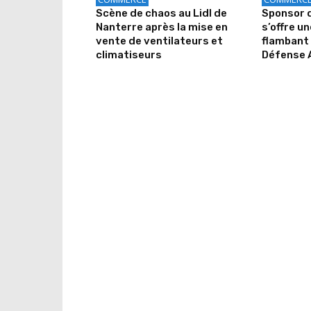
Scène de chaos au Lidl de
Sponsor d
Nanterre après la mise en
s’offre u
vente de ventilateurs et
flambant 
climatiseurs
Défense 