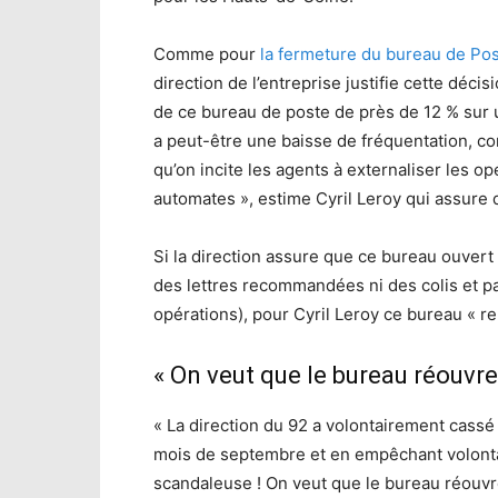
Comme pour
la fermeture du bureau de Pos
direction de l’entreprise justifie cette déci
de ce bureau de poste de près de 12 % sur u
a peut-être une baisse de fréquentation, co
qu’on incite les agents à externaliser les op
automates », estime Cyril Leroy qui assure 
Si la direction assure que ce bureau ouvert
des lettres recommandées ni des colis et p
opérations), pour Cyril Leroy ce bureau « 
« On veut que le bureau réouv
« La direction du 92 a volontairement cassé
mois de septembre et en empêchant volonta
scandaleuse ! On veut que le bureau réouvr