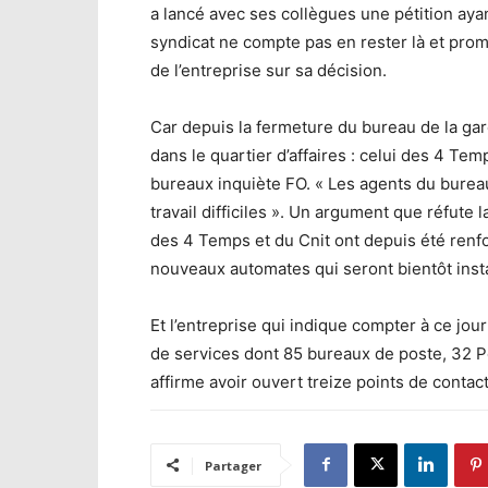
a lancé avec ses collègues une pétition ayan
syndicat ne compte pas en rester là et prom
de l’entreprise sur sa décision.
Car depuis la fermeture du bureau de la gar
dans le quartier d’affaires : celui des 4 Tem
bureaux inquiète FO. « Les agents du bure
travail difficiles ». Un argument que réfute
des 4 Temps et du Cnit ont depuis été renfor
nouveaux automates qui seront bientôt insta
Et l’entreprise qui indique compter à ce j
de services dont 85 bureaux de poste, 32 
affirme avoir ouvert treize points de conta
Partager