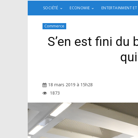
SOCIÉTÉ
ECONOMIE
ENTERTAINMENT ET
Commerce
S’en est fini du
qui
18 mars 2019 à 15h28
1873