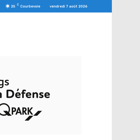
C
vendredi 7 août 2026
25
Courbevoie