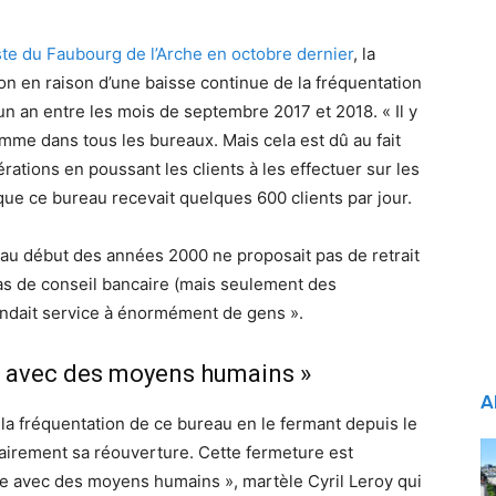
te du Faubourg de l’Arche en octobre dernier
, la
sion en raison d’une baisse continue de la fréquentation
n an entre les mois de septembre 2017 et 2018. « Il y
mme dans tous les bureaux. Mais cela est dû au fait
érations en poussant les clients à les effectuer sur les
que ce bureau recevait quelques 600 clients par jour.
 au début des années 2000 ne proposait pas de retrait
as de conseil bancaire (mais seulement des
rendait service à énormément de gens ».
re avec des moyens humains »
A
 la fréquentation de ce bureau en le fermant depuis le
irement sa réouverture. Cette fermeture est
e avec des moyens humains », martèle Cyril Leroy qui