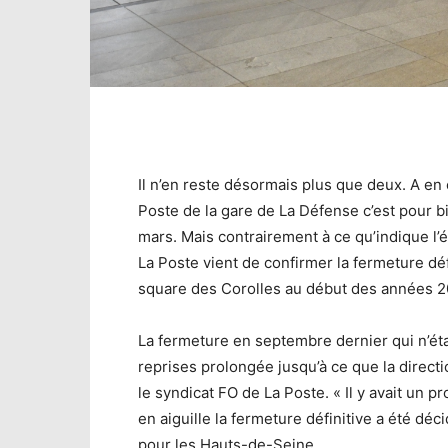
Il n’en reste désormais plus que deux. A en 
Poste de la gare de La Défense c’est pour bi
mars. Mais contrairement à ce qu’indique l’é
La Poste vient de confirmer la fermeture déf
square des Corolles au début des années 2
La fermeture en septembre dernier qui n’étai
reprises prolongée jusqu’à ce que la directi
le syndicat FO de La Poste. « Il y avait un p
en aiguille la fermeture définitive a été dé
pour les Hauts-de-Seine.