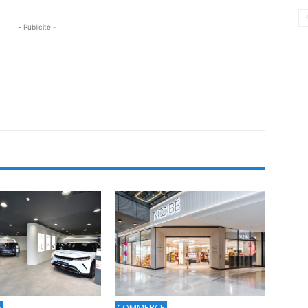
- Publicité -
E
COMMERCE