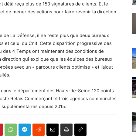
t déjà reçu plus de 150 signatures de clients. Et le
et de mener des actions pour faire revenir la direction
e de La Défense, il ne reste plus que deux bureaux
ps et celui du Cnit. Cette disparition progressive des
au des 4 Temps ont maintenant des conditions de
 la direction qui explique que les équipes des bureaux
cées avec un « parcours clients optimisé » et l’ajout
llés.
our dans le département des Hauts-de-Seine 120 points
Poste Relais Commerçant et trois agences communales
ct supplémentaires depuis 2015.