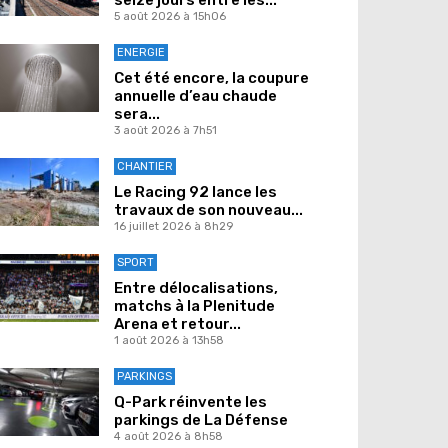
5 août 2026 à 15h06
ENERGIE
Cet été encore, la coupure
annuelle d’eau chaude
sera...
3 août 2026 à 7h51
CHANTIER
Le Racing 92 lance les
travaux de son nouveau...
16 juillet 2026 à 8h29
SPORT
Entre délocalisations,
matchs à la Plenitude
Arena et retour...
1 août 2026 à 13h58
PARKINGS
Q-Park réinvente les
parkings de La Défense
4 août 2026 à 8h58