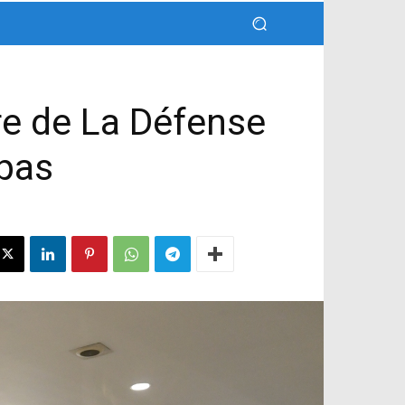
are de La Défense
 pas