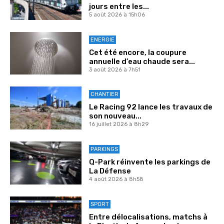
jours entre les...
5 août 2026 à 15h06
ENERGIE
Cet été encore, la coupure
annuelle d’eau chaude sera...
3 août 2026 à 7h51
CHANTIER
Le Racing 92 lance les travaux de
son nouveau...
16 juillet 2026 à 8h29
PARKINGS
Q-Park réinvente les parkings de
La Défense
4 août 2026 à 8h58
SPORT
Entre délocalisations, matchs à