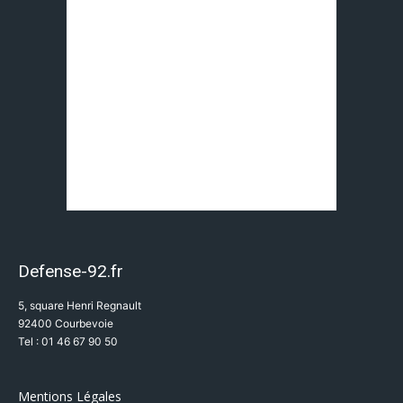
Defense-92.fr
5, square Henri Regnault
92400 Courbevoie
Tel : 01 46 67 90 50
Mentions Légales