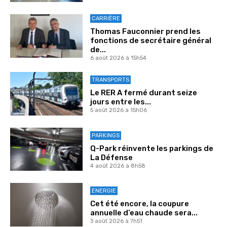
CARRIÈRE
Thomas Fauconnier prend les
fonctions de secrétaire général
de...
6 août 2026 à 15h54
TRANSPORTS
Le RER A fermé durant seize
jours entre les...
5 août 2026 à 15h06
PARKINGS
Q-Park réinvente les parkings de
La Défense
4 août 2026 à 8h58
ENERGIE
Cet été encore, la coupure
annuelle d’eau chaude sera...
3 août 2026 à 7h51