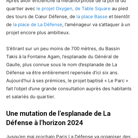
Après avoir enclenché la métamorphose de la porte du
quartier avec
le projet Oxygen, de Table Square
au pied
des tours de Cœur Défense, de
la place Basse
et bientôt
de
la place de La Défense
, l’aménageur va s’attaquer à un
projet encore plus ambitieux.
S’étirant sur un peu moins de 700 mètres, du Bassin
Takis à la Fontaine Agam, l’esplanade du Général de
Gaulle, plus connue sous le nom d’esplanade de La
Défense va être entièrement repensée d’ici six ans.
Aujourd’hui à ses prémices, le projet baptisé « Le Parc »
fait l’objet d’une grande consultation auprès des habitants
et salariés du quartier.
Une mutation de l’esplanade de La
Défense à l’horizon 2024
Jusqu’en mai prochain Paris La Défense va organiser des