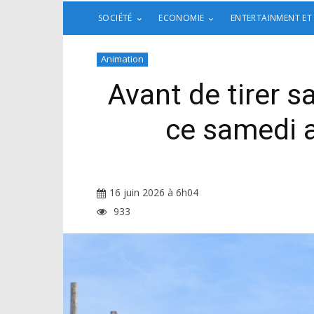
SOCIÉTÉ
ECONOMIE
ENTERTAINMENT ET
Animation
Avant de tirer s
ce samedi a
16 juin 2026 à 6h04
933