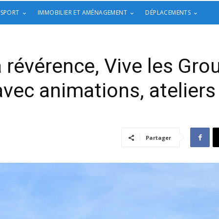
 SPORT
IMMOBILIER ET AMÉNAGEMENT
DÉPLACEMENTS
a révérence, Vive les Grou
vec animations, ateliers
Partager