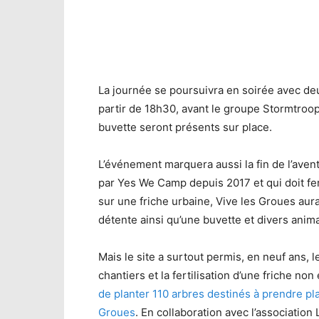
La journée se poursuivra en soirée avec deu
partir de 18h30, avant le groupe Stormtroop
buvette seront présents sur place.
L’événement marquera aussi la fin de l’ave
par Yes We Camp depuis 2017 et qui doit ferm
sur une friche urbaine, Vive les Groues aura
détente ainsi qu’une buvette et divers anima
Mais le site a surtout permis, en neuf ans,
chantiers et la fertilisation d’une friche n
de planter 110 arbres destinés à prendre pl
Groues
. En collaboration avec l’association