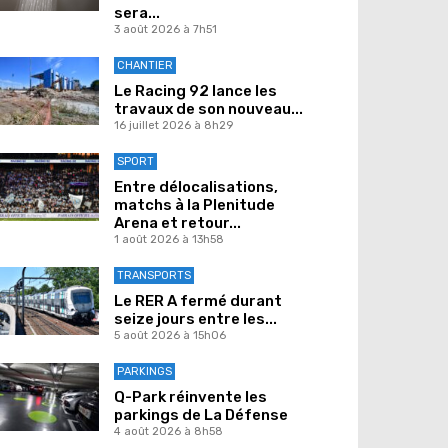
sera...
3 août 2026 à 7h51
CHANTIER
Le Racing 92 lance les
travaux de son nouveau...
16 juillet 2026 à 8h29
SPORT
Entre délocalisations,
matchs à la Plenitude
Arena et retour...
1 août 2026 à 13h58
TRANSPORTS
Le RER A fermé durant
seize jours entre les...
5 août 2026 à 15h06
PARKINGS
Q-Park réinvente les
parkings de La Défense
4 août 2026 à 8h58