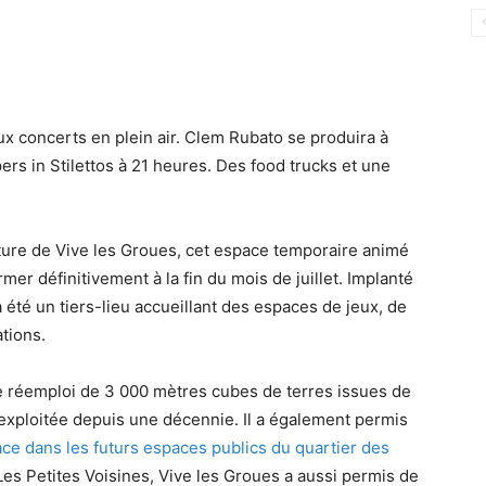
x concerts en plein air. Clem Rubato se produira à
ers in Stilettos à 21 heures. Des food trucks et une
nture de Vive les Groues, cet espace temporaire animé
er définitivement à la fin du mois de juillet. Implanté
 été un tiers-lieu accueillant des espaces de jeux, de
tions.
 le réemploi de 3 000 mètres cubes de terres issues de
on exploitée depuis une décennie. Il a également permis
ace dans les futurs espaces publics du quartier des
 Les Petites Voisines, Vive les Groues a aussi permis de