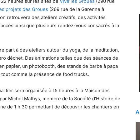
à 22 heures sur les sites de
Vive les Groues
(290 rue
es projets des Groues
(269 rue de la Garenne à
 retrouvera des ateliers créatifs, des activités
re accès ainsi que plusieurs rendez-vous consacrés à la
 part à des ateliers autour du yoga, de la méditation,
zéro déchet. Des animations telles que des séances de
s en papier, un photobooth, des stands de barbe à papa
 tout comme la présence de food trucks.
artier sera organisée à 15 heures à la Maison des
 par Michel Mathys, membre de la Société d’Histoire de
aine de 1 h 30 permettant de découvrir les chantiers en
A