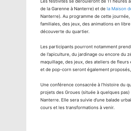
Les festivités se dérouleront de 11 heures 
de la Garenne à Nanterre) et de
la Maison d
Nanterre). Au programme de cette journée, on
familiales, des jeux, des animations en lib
découverte du quartier.
Les participants pourront notamment prendre
de l’apiculture, du jardinage ou encore du 
maquillage, des jeux, des ateliers de fleur
et de pop-corn seront également proposés,
Une conférence consacrée à l’histoire du qu
projets des Groues (située à quelques pas)
Nanterre. Elle sera suivie d’une balade urb
cours et les transformations à venir.