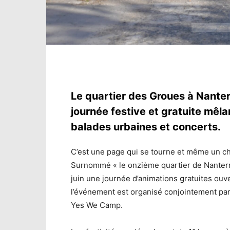
Le quartier des Groues à Nanter
journée festive et gratuite mêlan
balades urbaines et concerts.
C’est une page qui se tourne et même un ch
Surnommé « le onzième quartier de Nanterre
juin une journée d’animations gratuites ouv
l’événement est organisé conjointement par P
Yes We Camp.