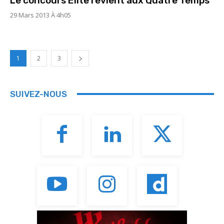
Le concours Elite revient aux Quatre Temps
29 Mars 2013 À 4h05
1
2
3
SUIVEZ-NOUS