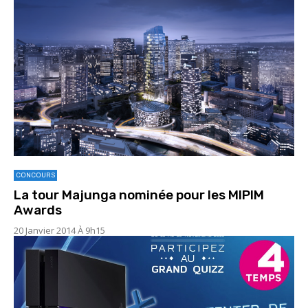
CONCOURS
La tour Majunga nominée pour les MIPIM
Awards
20 Janvier 2014 À 9h15