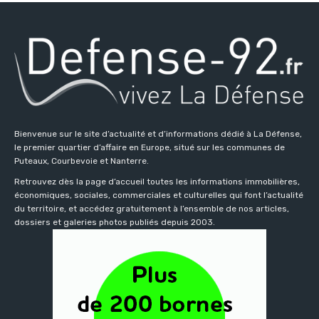
Bienvenue sur le site d’actualité et d’informations dédié à La Défense,
le premier quartier d’affaire en Europe, situé sur les communes de
Puteaux, Courbevoie et Nanterre.
Retrouvez dès la page d’accueil toutes les informations immobilières,
économiques, sociales, commerciales et culturelles qui font l’actualité
du territoire, et accédez gratuitement à l’ensemble de nos articles,
dossiers et galeries photos publiés depuis 2003.