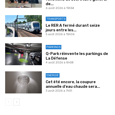
de...
6 août 2026 à 15h54
TRANSPORTS
Le RER A fermé durant seize
jours entre les...
5 août 2026 à 15h06
PARKINGS
Q-Park réinvente les parkings de
La Défense
4 août 2026 à 8h58
ENERGIE
Cet été encore, la coupure
annuelle d’eau chaude sera...
3 août 2026 à 7h51