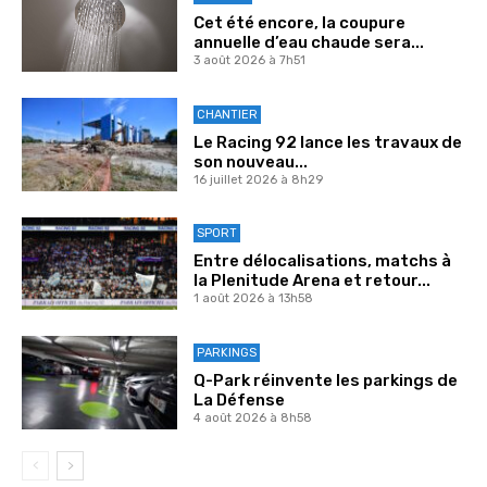
Cet été encore, la coupure
annuelle d’eau chaude sera...
3 août 2026 à 7h51
CHANTIER
Le Racing 92 lance les travaux de
son nouveau...
16 juillet 2026 à 8h29
SPORT
Entre délocalisations, matchs à
la Plenitude Arena et retour...
1 août 2026 à 13h58
PARKINGS
Q-Park réinvente les parkings de
La Défense
4 août 2026 à 8h58