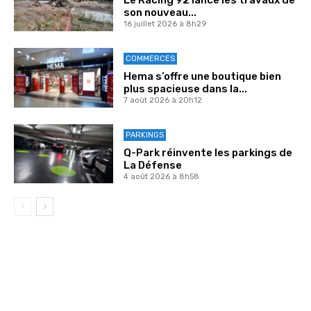
Le Racing 92 lance les travaux de
son nouveau...
16 juillet 2026 à 8h29
COMMERCES
Hema s’offre une boutique bien
plus spacieuse dans la...
7 août 2026 à 20h12
PARKINGS
Q-Park réinvente les parkings de
La Défense
4 août 2026 à 8h58