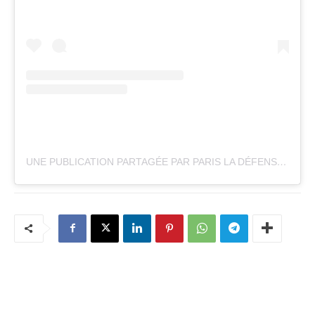
UNE PUBLICATION PARTAGÉE PAR PARIS LA DÉFENSE (@PARISLADEFENSE)