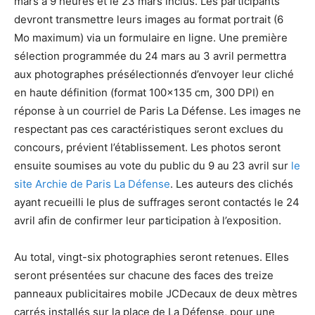
mars à 9 heures et le 23 mars inclus. Les participants
devront transmettre leurs images au format portrait (6
Mo maximum) via un formulaire en ligne. Une première
sélection programmée du 24 mars au 3 avril permettra
aux photographes présélectionnés d’envoyer leur cliché
en haute définition (format 100×135 cm, 300 DPI) en
réponse à un courriel de
Paris La Défense
. Les images ne
respectant pas ces caractéristiques seront exclues du
concours, prévient l’établissement. Les photos seront
ensuite soumises au vote du public du 9 au 23 avril sur
le
site Archie de Paris La Défense
. Les auteurs des clichés
ayant recueilli le plus de suffrages seront contactés le 24
avril afin de confirmer leur participation à l’exposition.
Au total, vingt-six photographies seront retenues. Elles
seront présentées sur chacune des faces des treize
panneaux publicitaires mobile JCDecaux de deux mètres
carrés installés sur la place de La Défense, pour une